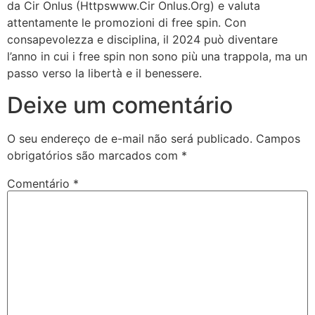
da Cir Onlus (Httpswww.Cir Onlus.Org) e valuta
attentamente le promozioni di free spin. Con
consapevolezza e disciplina, il 2024 può diventare
l’anno in cui i free spin non sono più una trappola, ma un
passo verso la libertà e il benessere.
Deixe um comentário
O seu endereço de e-mail não será publicado.
Campos
obrigatórios são marcados com
*
Comentário
*