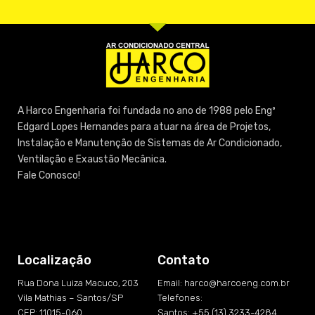
A Harco Engenharia foi fundada no ano de 1988 pelo Engº
Edgard Lopes Hernandes para atuar na área de Projetos,
Instalação e Manutenção de Sistemas de Ar Condicionado,
Ventilação e Exaustão Mecânica.
Fale Conosco!
Localização
Contato
Rua Dona Luiza Macuco, 203
Email: harco@harcoeng.com.br
Vila Mathias – Santos/SP
Telefones:
CEP: 11015-060
Santos: +55 (13) 3233-4284