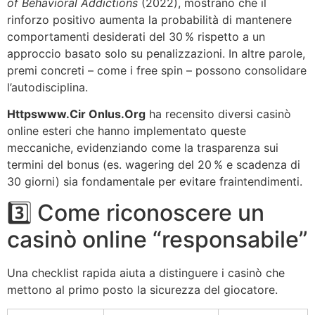
of Behavioral Addictions
(2022), mostrano che il
rinforzo positivo aumenta la probabilità di mantenere
comportamenti desiderati del 30 % rispetto a un
approccio basato solo su penalizzazioni. In altre parole,
premi concreti – come i free spin – possono consolidare
l’autodisciplina.
Httpswww.Cir Onlus.Org
ha recensito diversi casinò
online esteri che hanno implementato queste
meccaniche, evidenziando come la trasparenza sui
termini del bonus (es. wagering del 20 % e scadenza di
30 giorni) sia fondamentale per evitare fraintendimenti.
3️⃣ Come riconoscere un
casinò online “responsabile”
Una checklist rapida aiuta a distinguere i casinò che
mettono al primo posto la sicurezza del giocatore.