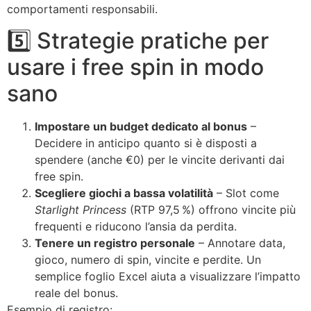
comportamenti responsabili.
5️⃣ Strategie pratiche per
usare i free spin in modo
sano
Impostare un budget dedicato al bonus
–
Decidere in anticipo quanto si è disposti a
spendere (anche €0) per le vincite derivanti dai
free spin.
Scegliere giochi a bassa volatilità
– Slot come
Starlight Princess
(RTP 97,5 %) offrono vincite più
frequenti e riducono l’ansia da perdita.
Tenere un registro personale
– Annotare data,
gioco, numero di spin, vincite e perdite. Un
semplice foglio Excel aiuta a visualizzare l’impatto
reale del bonus.
Esempio di registro: