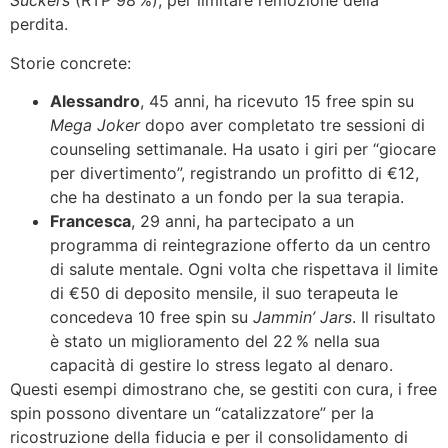
Suckers
(RTP 98 %), per limitare l’emozione della
perdita.
Storie concrete:
Alessandro
, 45 anni, ha ricevuto 15 free spin su
Mega Joker
dopo aver completato tre sessioni di
counseling settimanale. Ha usato i giri per “giocare
per divertimento”, registrando un profitto di €12,
che ha destinato a un fondo per la sua terapia.
Francesca
, 29 anni, ha partecipato a un
programma di reintegrazione offerto da un centro
di salute mentale. Ogni volta che rispettava il limite
di €50 di deposito mensile, il suo terapeuta le
concedeva 10 free spin su
Jammin’ Jars
. Il risultato
è stato un miglioramento del 22 % nella sua
capacità di gestire lo stress legato al denaro.
Questi esempi dimostrano che, se gestiti con cura, i free
spin possono diventare un “catalizzatore” per la
ricostruzione della fiducia e per il consolidamento di