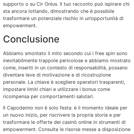
supporto o su Cir Onlus. Il tuo racconto può ispirare chi
sta ancora lottando, dimostrando che è possibile
trasformare un potenziale rischio in un’opportunità di
empowerment.
Conclusione
Abbiamo smontato il mito secondo cui i free spin sono
inevitabilmente trappole pericolose e abbiamo mostrato
come, inseriti in un contesto di responsabilità, possano
diventare leve di motivazione e di ricostruzione
personale. La chiave è scegliere operatori trasparenti,
impostare limiti chiari e utilizzare i bonus come
ricompensa per comportamenti salutari.
Il Capodanno non è solo festa: è il momento ideale per
un nuovo inizio, per riscrivere la propria storia e per
trasformare le offerte dei casinò online in strumenti di
empowerment. Consulta le risorse messe a disposizione