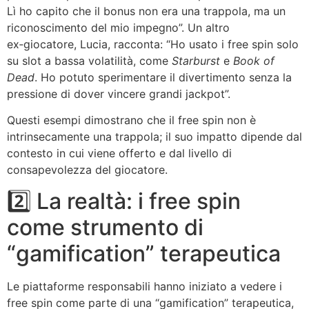
Lì ho capito che il bonus non era una trappola, ma un
riconoscimento del mio impegno”. Un altro
ex‑giocatore, Lucia, racconta: “Ho usato i free spin solo
su slot a bassa volatilità, come
Starburst
e
Book of
Dead
. Ho potuto sperimentare il divertimento senza la
pressione di dover vincere grandi jackpot”.
Questi esempi dimostrano che il free spin non è
intrinsecamente una trappola; il suo impatto dipende dal
contesto in cui viene offerto e dal livello di
consapevolezza del giocatore.
2️⃣ La realtà: i free spin
come strumento di
“gamification” terapeutica
Le piattaforme responsabili hanno iniziato a vedere i
free spin come parte di una “gamification” terapeutica,