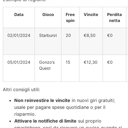
Data
Gioco
Free
Vincite
Perdita
spin
netta
02/01/2024
Starburst
20
€8,50
€0
05/01/2024
Gonzo’s
15
€12,30
€0
Quest
Altri consigli utili:
Non reinvestire le vincite
in nuovi giri gratuiti;
usale per pagare spese quotidiane o per il
risparmio.
Attivare le notifiche di limite
sul proprio
smartphone, così da ricevere un avviso quando si