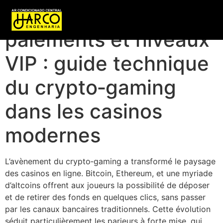
Sécurité des
paiements et niveaux
VIP : guide technique
du crypto‑gaming
dans les casinos
modernes
L’avènement du crypto‑gaming a transformé le paysage
des casinos en ligne. Bitcoin, Ethereum, et une myriade
d’altcoins offrent aux joueurs la possibilité de déposer
et de retirer des fonds en quelques clics, sans passer
par les canaux bancaires traditionnels. Cette évolution
séduit particulièrement les parieurs à forte mise, qui