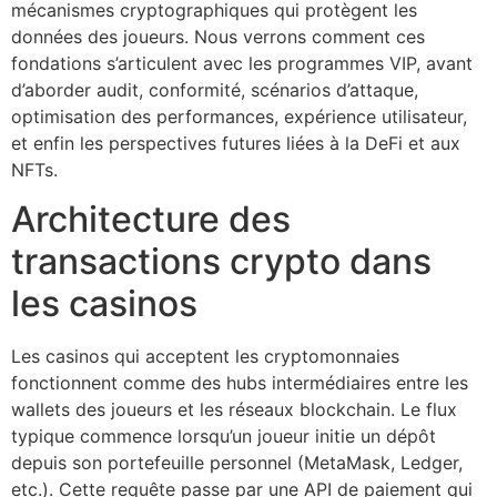
mécanismes cryptographiques qui protègent les
données des joueurs. Nous verrons comment ces
fondations s’articulent avec les programmes VIP, avant
d’aborder audit, conformité, scénarios d’attaque,
optimisation des performances, expérience utilisateur,
et enfin les perspectives futures liées à la DeFi et aux
NFTs.
Architecture des
transactions crypto dans
les casinos
Les casinos qui acceptent les cryptomonnaies
fonctionnent comme des hubs intermédiaires entre les
wallets des joueurs et les réseaux blockchain. Le flux
typique commence lorsqu’un joueur initie un dépôt
depuis son portefeuille personnel (MetaMask, Ledger,
etc.). Cette requête passe par une API de paiement qui