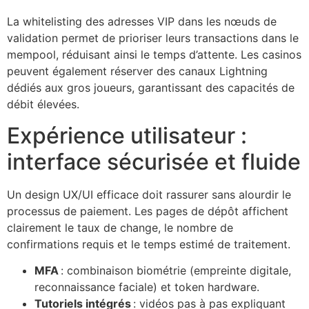
La whitelisting des adresses VIP dans les nœuds de
validation permet de prioriser leurs transactions dans le
mempool, réduisant ainsi le temps d’attente. Les casinos
peuvent également réserver des canaux Lightning
dédiés aux gros joueurs, garantissant des capacités de
débit élevées.
Expérience utilisateur :
interface sécurisée et fluide
Un design UX/UI efficace doit rassurer sans alourdir le
processus de paiement. Les pages de dépôt affichent
clairement le taux de change, le nombre de
confirmations requis et le temps estimé de traitement.
MFA
: combinaison biométrie (empreinte digitale,
reconnaissance faciale) et token hardware.
Tutoriels intégrés
: vidéos pas à pas expliquant