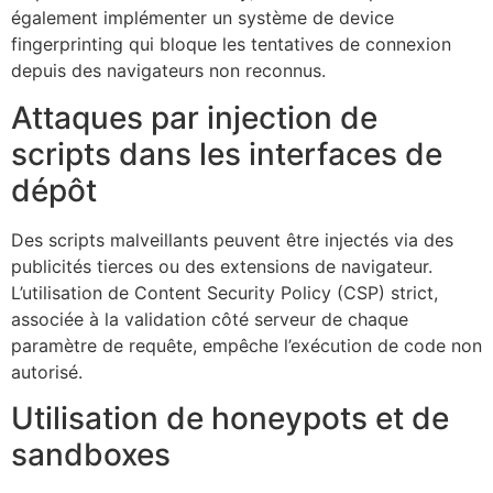
également implémenter un système de device
fingerprinting qui bloque les tentatives de connexion
depuis des navigateurs non reconnus.
Attaques par injection de
scripts dans les interfaces de
dépôt
Des scripts malveillants peuvent être injectés via des
publicités tierces ou des extensions de navigateur.
L’utilisation de Content Security Policy (CSP) strict,
associée à la validation côté serveur de chaque
paramètre de requête, empêche l’exécution de code non
autorisé.
Utilisation de honeypots et de
sandboxes