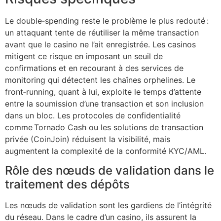
Le double‑spending reste le problème le plus redouté :
un attaquant tente de réutiliser la même transaction
avant que le casino ne l’ait enregistrée. Les casinos
mitigent ce risque en imposant un seuil de
confirmations et en recourant à des services de
monitoring qui détectent les chaînes orphelines. Le
front‑running, quant à lui, exploite le temps d’attente
entre la soumission d’une transaction et son inclusion
dans un bloc. Les protocoles de confidentialité
comme Tornado Cash ou les solutions de transaction
privée (CoinJoin) réduisent la visibilité, mais
augmentent la complexité de la conformité KYC/AML.
Rôle des nœuds de validation dans le
traitement des dépôts
Les nœuds de validation sont les gardiens de l’intégrité
du réseau. Dans le cadre d’un casino, ils assurent la