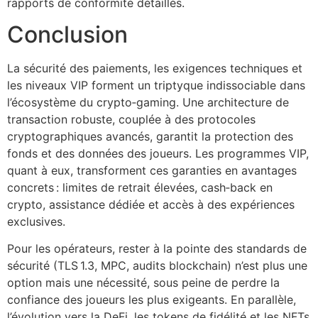
rapports de conformité détaillés.
Conclusion
La sécurité des paiements, les exigences techniques et
les niveaux VIP forment un triptyque indissociable dans
l’écosystème du crypto‑gaming. Une architecture de
transaction robuste, couplée à des protocoles
cryptographiques avancés, garantit la protection des
fonds et des données des joueurs. Les programmes VIP,
quant à eux, transforment ces garanties en avantages
concrets : limites de retrait élevées, cash‑back en
crypto, assistance dédiée et accès à des expériences
exclusives.
Pour les opérateurs, rester à la pointe des standards de
sécurité (TLS 1.3, MPC, audits blockchain) n’est plus une
option mais une nécessité, sous peine de perdre la
confiance des joueurs les plus exigeants. En parallèle,
l’évolution vers la DeFi, les tokens de fidélité et les NFTs