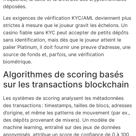
déposées.
Les exigences de vérification KYC/AML deviennent plus
strictes à mesure que le joueur gravit les échelons. Un
casino fiable sans KYC peut accepter de petits dépôts
sans identification, mais dès que le joueur atteint le
palier Platinum, il doit fournir une preuve d’adresse, une
source de fonds et, parfois, une vérification
biométrique.
Algorithmes de scoring basés
sur les transactions blockchain
Les systèmes de scoring analysent les métadonnées
des transactions : timestamps, tailles de blocs, adresses
d’origine, et même les patterns de mouvement (par ex.,
des dépôts provenant de mixers). Un modèle de
machine learning, entraîné sur des jeux de données
anonymisés, attribue un score de confiance de 0 à 100.