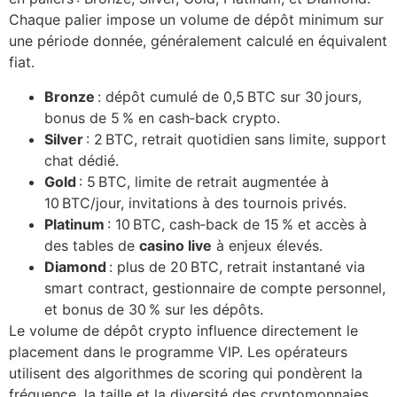
Chaque palier impose un volume de dépôt minimum sur
une période donnée, généralement calculé en équivalent
fiat.
Bronze
: dépôt cumulé de 0,5 BTC sur 30 jours,
bonus de 5 % en cash‑back crypto.
Silver
: 2 BTC, retrait quotidien sans limite, support
chat dédié.
Gold
: 5 BTC, limite de retrait augmentée à
10 BTC/jour, invitations à des tournois privés.
Platinum
: 10 BTC, cash‑back de 15 % et accès à
des tables de
casino live
à enjeux élevés.
Diamond
: plus de 20 BTC, retrait instantané via
smart contract, gestionnaire de compte personnel,
et bonus de 30 % sur les dépôts.
Le volume de dépôt crypto influence directement le
placement dans le programme VIP. Les opérateurs
utilisent des algorithmes de scoring qui pondèrent la
fréquence, la taille et la diversité des cryptomonnaies