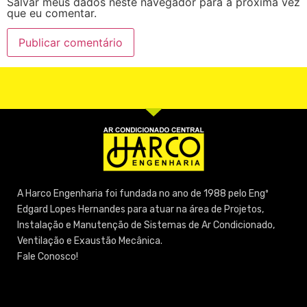
Salvar meus dados neste navegador para a próxima vez
que eu comentar.
A Harco Engenharia foi fundada no ano de 1988 pelo Engº
Edgard Lopes Hernandes para atuar na área de Projetos,
Instalação e Manutenção de Sistemas de Ar Condicionado,
Ventilação e Exaustão Mecânica.
Fale Conosco!