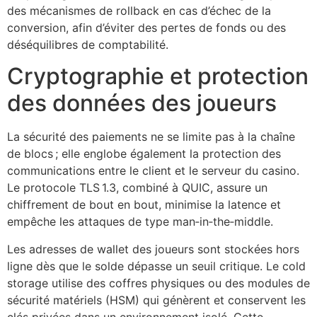
des mécanismes de rollback en cas d’échec de la
conversion, afin d’éviter des pertes de fonds ou des
déséquilibres de comptabilité.
Cryptographie et protection
des données des joueurs
La sécurité des paiements ne se limite pas à la chaîne
de blocs ; elle englobe également la protection des
communications entre le client et le serveur du casino.
Le protocole TLS 1.3, combiné à QUIC, assure un
chiffrement de bout en bout, minimise la latence et
empêche les attaques de type man‑in‑the‑middle.
Les adresses de wallet des joueurs sont stockées hors
ligne dès que le solde dépasse un seuil critique. Le cold
storage utilise des coffres physiques ou des modules de
sécurité matériels (HSM) qui génèrent et conservent les
clés privées dans un environnement isolé. Cette