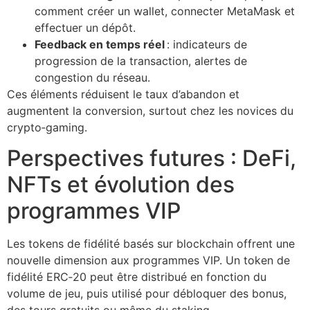
comment créer un wallet, connecter MetaMask et
effectuer un dépôt.
Feedback en temps réel
: indicateurs de
progression de la transaction, alertes de
congestion du réseau.
Ces éléments réduisent le taux d’abandon et
augmentent la conversion, surtout chez les novices du
crypto‑gaming.
Perspectives futures : DeFi,
NFTs et évolution des
programmes VIP
Les tokens de fidélité basés sur blockchain offrent une
nouvelle dimension aux programmes VIP. Un token de
fidélité ERC‑20 peut être distribué en fonction du
volume de jeu, puis utilisé pour débloquer des bonus,