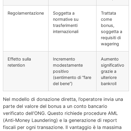
Regolamentazione
Soggetta a
Trattata
normative su
come
trasferimenti
bonus,
internazionali
soggetta a
requisiti di
wagering
Effetto sulla
Incremento
Aumento
retention
modestamente
significativo
positivo
grazie a
(sentimento di “fare
ulteriore
del bene”)
bankroll
Nel modello di donazione diretta, l’operatore invia una
parte del valore del bonus a un conto bancario
verificato dell’ONG. Questo richiede procedure AML
(Anti‑Money Laundering) e la generazione di report
fiscali per ogni transazione. Il vantaggio è la massima