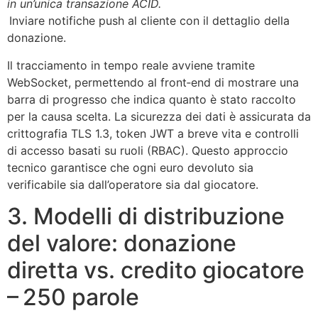
in un’unica transazione ACID.
Inviare notifiche push al cliente con il dettaglio della
donazione.
Il tracciamento in tempo reale avviene tramite
WebSocket, permettendo al front‑end di mostrare una
barra di progresso che indica quanto è stato raccolto
per la causa scelta. La sicurezza dei dati è assicurata da
crittografia TLS 1.3, token JWT a breve vita e controlli
di accesso basati su ruoli (RBAC). Questo approccio
tecnico garantisce che ogni euro devoluto sia
verificabile sia dall’operatore sia dal giocatore.
3. Modelli di distribuzione
del valore: donazione
diretta vs. credito giocatore
– 250 parole