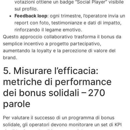
votazioni ottiene un badge “Social Player” visibile
sul profilo.
Feedback loop
: ogni trimestre, l’operatore invia un
report con foto, testimonianze e dati di impatto,
rinforzando il legame emotivo.
Questo approccio collaborativo trasforma il bonus da
semplice incentivo a progetto partecipativo,
aumentando la loyalty e la percezione di valore del
brand.
5. Misurare l’efficacia:
metriche di performance
dei bonus solidali – 270
parole
Per valutare il successo di un programma di bonus
solidale, gli operatori devono monitorare un set di KPI