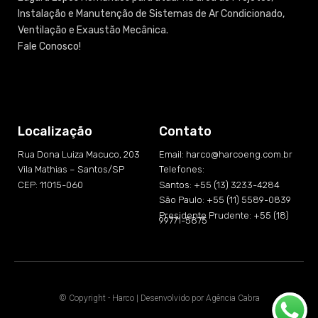
Instalação e Manutenção de Sistemas de Ar Condicionado,
Ventilação e Exaustão Mecânica.
Fale Conosco!
Localização
Contato
Rua Dona Luiza Macuco, 203
Email: harco@harcoeng.com.br
Vila Mathias – Santos/SP
Telefones:
CEP: 11015-060
Santos: +55 (13) 3233-4284
São Paulo: +55 (11) 5589-0839
Presidente Prudente: +55 (18)
99771-5875
© Copyright - Harco | Desenvolvido por
Agência Cabra