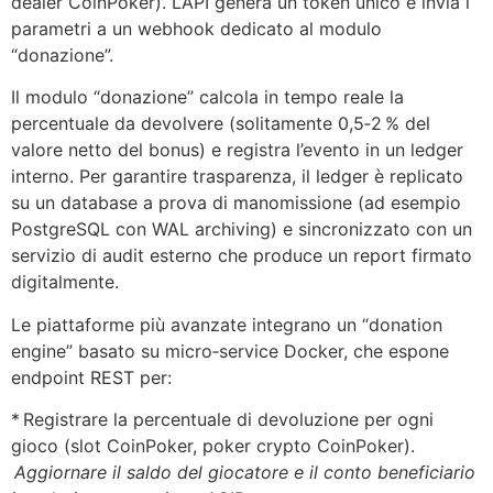
dealer CoinPoker). L’API genera un token unico e invia i
parametri a un webhook dedicato al modulo
“donazione”.
Il modulo “donazione” calcola in tempo reale la
percentuale da devolvere (solitamente 0,5‑2 % del
valore netto del bonus) e registra l’evento in un ledger
interno. Per garantire trasparenza, il ledger è replicato
su un database a prova di manomissione (ad esempio
PostgreSQL con WAL archiving) e sincronizzato con un
servizio di audit esterno che produce un report firmato
digitalmente.
Le piattaforme più avanzate integrano un “donation
engine” basato su micro‑service Docker, che espone
endpoint REST per:
* Registrare la percentuale di devoluzione per ogni
gioco (slot CoinPoker, poker crypto CoinPoker).
Aggiornare il saldo del giocatore e il conto beneficiario