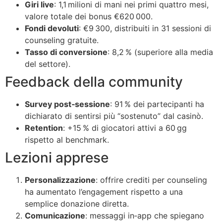
Giri live
: 1,1 milioni di mani nei primi quattro mesi,
valore totale dei bonus €620 000.
Fondi devoluti
: €9 300, distribuiti in 31 sessioni di
counseling gratuite.
Tasso di conversione
: 8,2 % (superiore alla media
del settore).
Feedback della community
Survey post‑sessione
: 91 % dei partecipanti ha
dichiarato di sentirsi più “sostenuto” dal casinò.
Retention
: +15 % di giocatori attivi a 60 gg
rispetto al benchmark.
Lezioni apprese
Personalizzazione
: offrire crediti per counseling
ha aumentato l’engagement rispetto a una
semplice donazione diretta.
Comunicazione
: messaggi in‑app che spiegano