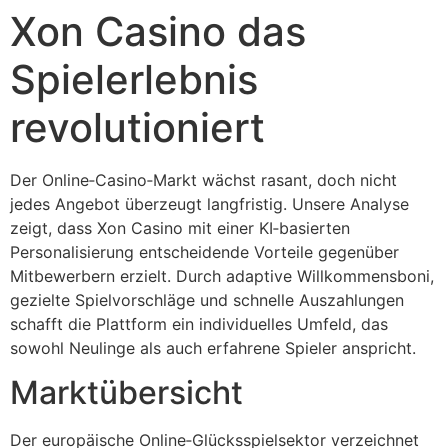
Xon Casino das
Spielerlebnis
revolutioniert
Der Online‑Casino‑Markt wächst rasant, doch nicht
jedes Angebot überzeugt langfristig. Unsere Analyse
zeigt, dass Xon Casino mit einer KI‑basierten
Personalisierung entscheidende Vorteile gegenüber
Mitbewerbern erzielt. Durch adaptive Willkommensboni,
gezielte Spielvorschläge und schnelle Auszahlungen
schafft die Plattform ein individuelles Umfeld, das
sowohl Neulinge als auch erfahrene Spieler anspricht.
Marktübersicht
Der europäische Online‑Glücksspielsektor verzeichnet