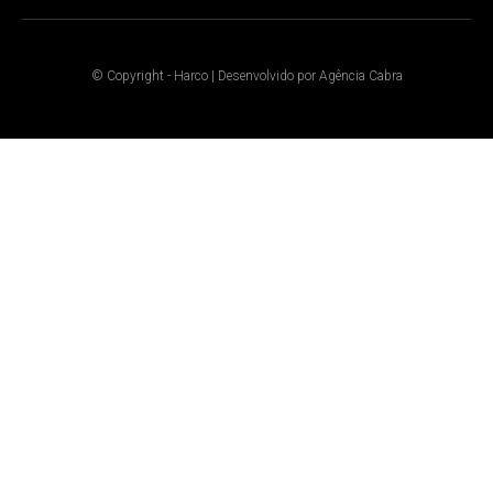
© Copyright - Harco | Desenvolvido por
Agência Cabra