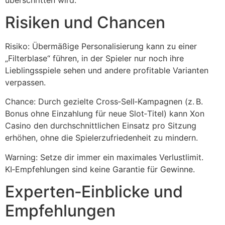
Risiken und Chancen
Risiko: Übermäßige Personalisierung kann zu einer
„Filterblase“ führen, in der Spieler nur noch ihre
Lieblingsspiele sehen und andere profitable Varianten
verpassen.
Chance: Durch gezielte Cross‑Sell‑Kampagnen (z. B.
Bonus ohne Einzahlung für neue Slot‑Titel) kann Xon
Casino den durchschnittlichen Einsatz pro Sitzung
erhöhen, ohne die Spielerzufriedenheit zu mindern.
Warning: Setze dir immer ein maximales Verlustlimit.
KI‑Empfehlungen sind keine Garantie für Gewinne.
Experten‑Einblicke und
Empfehlungen