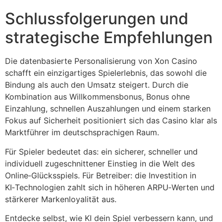
Schlussfolgerungen und
strategische Empfehlungen
Die datenbasierte Personalisierung von Xon Casino
schafft ein einzigartiges Spielerlebnis, das sowohl die
Bindung als auch den Umsatz steigert. Durch die
Kombination aus Willkommensbonus, Bonus ohne
Einzahlung, schnellen Auszahlungen und einem starken
Fokus auf Sicherheit positioniert sich das Casino klar als
Marktführer im deutschsprachigen Raum.
Für Spieler bedeutet das: ein sicherer, schneller und
individuell zugeschnittener Einstieg in die Welt des
Online‑Glücksspiels. Für Betreiber: die Investition in
KI‑Technologien zahlt sich in höheren ARPU‑Werten und
stärkerer Markenloyalität aus.
Entdecke selbst, wie KI dein Spiel verbessern kann, und