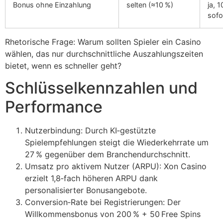
Bonus ohne Einzahlung
selten (≈10 %)
ja, 1
sofo
Rhetorische Frage: Warum sollten Spieler ein Casino
wählen, das nur durchschnittliche Auszahlungszeiten
bietet, wenn es schneller geht?
Schlüsselkennzahlen und
Performance
Nutzerbindung: Durch KI‑gestützte
Spielempfehlungen steigt die Wiederkehrrate um
27 % gegenüber dem Branchendurchschnitt.
Umsatz pro aktivem Nutzer (ARPU): Xon Casino
erzielt 1,8‑fach höheren ARPU dank
personalisierter Bonusangebote.
Conversion‑Rate bei Registrierungen: Der
Willkommensbonus von 200 % + 50 Free Spins