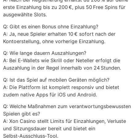
erste Einzahlung bis zu 200 €, plus 50 Free Spins für
ausgewählte Slots.
Q: Gibt es einen Bonus ohne Einzahlung?
A: Ja, neue Spieler erhalten 10 € sofort nach der
Kontoerstellung, ohne vorherige Einzahlung.
Q: Wie lange dauern Auszahlungen?
A: Bei E‑Wallets wie Skrill oder Neteller erfolgt die
Auszahlung in der Regel innerhalb von 24 Stunden.
Q: Ist das Spiel auf mobilen Geräten möglich?
A: Die Plattform ist komplett responsiv und bietet
zudem native Apps für iOS und Android.
Q: Welche Maßnahmen zum verantwortungsbewussten
Spielen gibt es?
A: Xon Casino stellt Limits für Einzahlungen, Verluste
und Sitzungsdauer bereit und bietet ein
Selbst‑Ausschluss‑Tool.