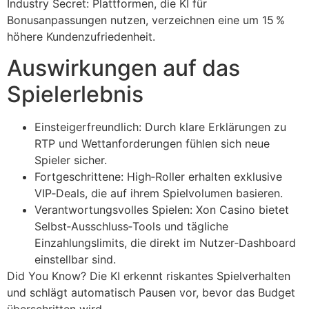
Industry Secret: Plattformen, die KI für
Bonusanpassungen nutzen, verzeichnen eine um 15 %
höhere Kundenzufriedenheit.
Auswirkungen auf das
Spielerlebnis
Einsteigerfreundlich: Durch klare Erklärungen zu
RTP und Wettanforderungen fühlen sich neue
Spieler sicher.
Fortgeschrittene: High‑Roller erhalten exklusive
VIP‑Deals, die auf ihrem Spielvolumen basieren.
Verantwortungsvolles Spielen: Xon Casino bietet
Selbst‑Ausschluss‑Tools und tägliche
Einzahlungslimits, die direkt im Nutzer‑Dashboard
einstellbar sind.
Did You Know? Die KI erkennt riskantes Spielverhalten
und schlägt automatisch Pausen vor, bevor das Budget
überschritten wird.