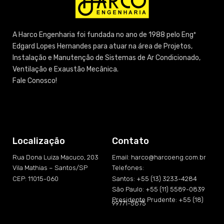
A Harco Engenharia foi fundada no ano de 1988 pelo Engº
Edgard Lopes Hernandes para atuar na área de Projetos,
Instalação e Manutenção de Sistemas de Ar Condicionado,
Ventilação e Exaustão Mecânica.
Fale Conosco!
Localização
Contato
Rua Dona Luiza Macuco, 203
Email: harco@harcoeng.com.br
Vila Mathias – Santos/SP
Telefones:
CEP: 11015-060
Santos: +55 (13) 3233-4284
São Paulo: +55 (11) 5589-0839
Presidente Prudente: +55 (18)
99771-5875