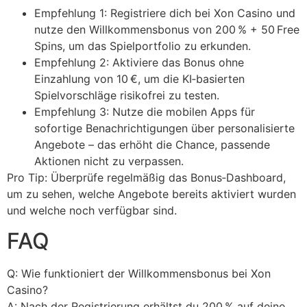
Empfehlung 1: Registriere dich bei Xon Casino und
nutze den Willkommensbonus von 200 % + 50 Free
Spins, um das Spielportfolio zu erkunden.
Empfehlung 2: Aktiviere das Bonus ohne
Einzahlung von 10 €, um die KI‑basierten
Spielvorschläge risikofrei zu testen.
Empfehlung 3: Nutze die mobilen Apps für
sofortige Benachrichtigungen über personalisierte
Angebote – das erhöht die Chance, passende
Aktionen nicht zu verpassen.
Pro Tip: Überprüfe regelmäßig das Bonus‑Dashboard,
um zu sehen, welche Angebote bereits aktiviert wurden
und welche noch verfügbar sind.
FAQ
Q: Wie funktioniert der Willkommensbonus bei Xon
Casino?
A: Nach der Registrierung erhältst du 200 % auf deine