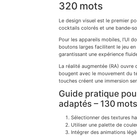
320 mots
Le design visuel est le premier p
cocktails colorés et une bande‑so
Pour les appareils mobiles, l’UI do
boutons larges facilitent le jeu 
garantissant une expérience fluid
La réalité augmentée (RA) ouvre de
bougent avec le mouvement du tél
touches créent une immersion sen
Guide pratique pour
adaptés – 130 mot
Sélectionner des textures haut
Utiliser une palette de coule
Intégrer des animations légèr