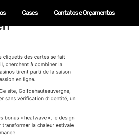
n ligne
ços
Cases
Contatos e Orçamentos
en
e cliquetis des cartes se fait
il, cherchent à combiner la
asinos tirent parti de la saison
ssion en ligne.
 Ce site, Golfdehauteauvergne,
 sans vérification d’identité, un
 les bonus « heatwave », le design
 transformer la chaleur estivale
ormance.