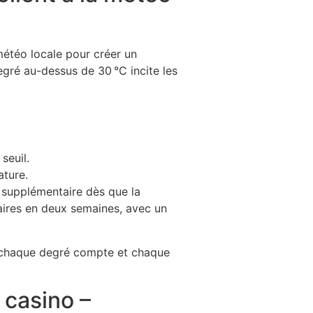
météo locale pour créer un
gré au-dessus de 30 °C incite les
seuil.
ature.
 supplémentaire dès que la
taires en deux semaines, avec un
ù chaque degré compte et chaque
 casino –