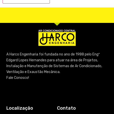
A Harco Engenharia foi fundada no ano de 1988 pelo Engº
Edgard Lopes Hernandes para atuar na área de Projetos,
Instalação e Manutenção de Sistemas de Ar Condicionado,
Ventilação e Exaustão Mecânica.
Fale Conosco!
Localização
Contato