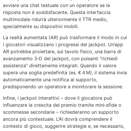
avviare una chat testuale con un operatore se la
risposta non è soddisfacente. Questa interfaccia
multimodale ridurrà ulteriormente il TTR medio,
specialmente su dispositivi mobili.
La realtà aumentata (AR) può trasformare il modo in cui
i giocatori visualizzano i progressi del jackpot. Un’app
AR potrebbe proiettare, sul tavolo fisico, una barra di
avanzamento 3‑D del jackpot, con pulsanti “richiedi
assistenza” direttamente integrati. Quando il valore
supera una soglia predefinita (es. € 4 M), il sistema invia
automaticamente una notifica al supporto,
predisponendo un operatore a monitorare la sessione.
Infine, i jackpot interattivi – dove il giocatore può
influenzare la crescita del premio tramite mini‑sfide o
scommesse secondarie – richiederanno un supporto
ancora più contestuale. L’AI dovrà comprendere il
contesto di gioco, suggerire strategie e, se necessario,