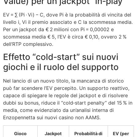
Value) per un jackpot “in‑play”
EV = ∑ (Pi · Vi) − C, dove Pi è la probabilità di vincita del
livello i, Vi il premio associato e C la scommessa media.
Per un jackpot da € 2 milioni con Pi = 0,00002 e
scommessa media € 5, l’EV è circa € 0,10, ovvero 2 %
dell’RTP complessivo.
Effetto “cold‑start” sui nuovi
giochi e il ruolo del supporto
Nel lancio di un nuovo titolo, la mancanza di storico
può far scendere l’EV percepito. Un supporto reattivo,
capace di spiegare le regole del jackpot e di risolvere
dubbi su bonus, riduce il “cold‑start penalty” del 15 % in
media, come evidenziato da un’analisi interna di
Enzopennetta sui nuovi casino non AAMS.
Gioco
Jackpot
Probabilità di
EV (per