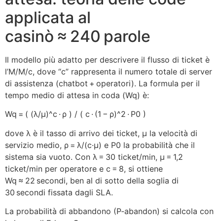
applicata al
casinò ≈ 240 parole
Il modello più adatto per descrivere il flusso di ticket è
l’M/M/c, dove “c” rappresenta il numero totale di server
di assistenza (chatbot + operatori). La formula per il
tempo medio di attesa in coda (Wq) è:
Wq = ( (λ/μ)^c · ρ ) / ( c · (1 − ρ)^2 · P0 )
dove λ è il tasso di arrivo dei ticket, μ la velocità di
servizio medio, ρ = λ/(c·μ) e P0 la probabilità che il
sistema sia vuoto. Con λ = 30 ticket/min, μ = 1,2
ticket/min per operatore e c = 8, si ottiene
Wq ≈ 22 secondi, ben al di sotto della soglia di
30 secondi fissata dagli SLA.
La probabilità di abbandono (P‑abandon) si calcola con