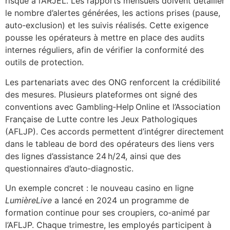
risque à l’ARJEL. Les rapports mensuels doivent détailler
le nombre d’alertes générées, les actions prises (pause,
auto‑exclusion) et les suivis réalisés. Cette exigence
pousse les opérateurs à mettre en place des audits
internes réguliers, afin de vérifier la conformité des
outils de protection.
Les partenariats avec des ONG renforcent la crédibilité
des mesures. Plusieurs plateformes ont signé des
conventions avec Gambling‑Help Online et l’Association
Française de Lutte contre les Jeux Pathologiques
(AFLJP). Ces accords permettent d’intégrer directement
dans le tableau de bord des opérateurs des liens vers
des lignes d’assistance 24 h/24, ainsi que des
questionnaires d’auto‑diagnostic.
Un exemple concret : le nouveau casino en ligne
LumièreLive
a lancé en 2024 un programme de
formation continue pour ses croupiers, co‑animé par
l’AFLJP. Chaque trimestre, les employés participent à