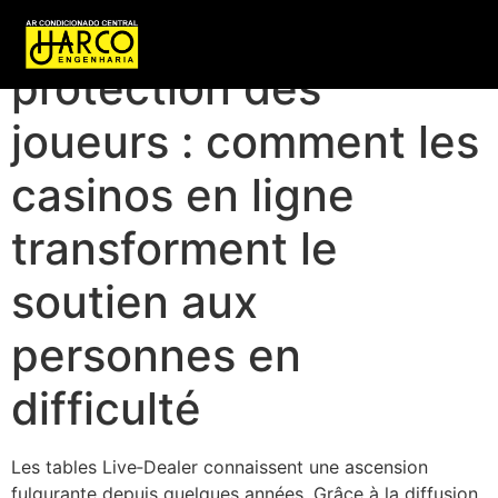
Live‑Dealers et
protection des
joueurs : comment les
casinos en ligne
transforment le
soutien aux
personnes en
difficulté
Les tables Live‑Dealer connaissent une ascension
fulgurante depuis quelques années. Grâce à la diffusion