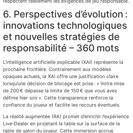
respectent réellement les exigences de jeu responsable.
6. Perspectives d’évolution :
innovations technologiques
et nouvelles stratégies de
responsabilité – 360 mots
L’intelligence artificielle explicable (XAI) représente la
prochaine frontière. Contrairement aux modèles
opaques actuels, la XAI offre une justification claire
lorsqu’une décision de blocage est prise : « Votre mise
de 200 € dépasse la limite de 150 € que vous avez
définie hier soir ». Cette transparence renforce la
confiance du joueur et facilite les recours éventuels.
La réalité augmentée (RA) promet d’enrichir l’expérience
Live‑Dealer en projetant la table sur la surface de la
table de salon du joueur. Cette immersion accrue