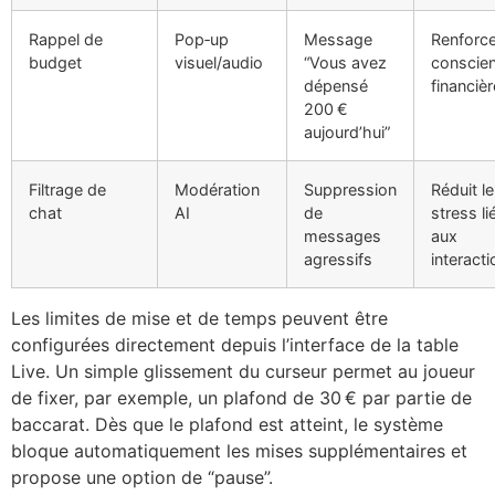
Rappel de
Pop‑up
Message
Renforce
budget
visuel/audio
“Vous avez
conscie
dépensé
financièr
200 €
aujourd’hui”
Filtrage de
Modération
Suppression
Réduit le
chat
AI
de
stress li
messages
aux
agressifs
interact
Les limites de mise et de temps peuvent être
configurées directement depuis l’interface de la table
Live. Un simple glissement du curseur permet au joueur
de fixer, par exemple, un plafond de 30 € par partie de
baccarat. Dès que le plafond est atteint, le système
bloque automatiquement les mises supplémentaires et
propose une option de “pause”.