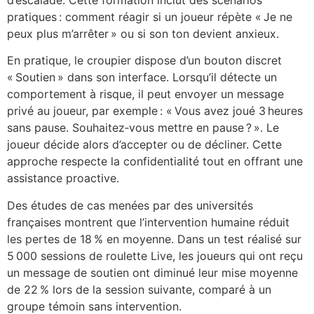
pratiques : comment réagir si un joueur répète « Je ne
peux plus m’arrêter » ou si son ton devient anxieux.
En pratique, le croupier dispose d’un bouton discret
« Soutien » dans son interface. Lorsqu’il détecte un
comportement à risque, il peut envoyer un message
privé au joueur, par exemple : « Vous avez joué 3 heures
sans pause. Souhaitez‑vous mettre en pause ? ». Le
joueur décide alors d’accepter ou de décliner. Cette
approche respecte la confidentialité tout en offrant une
assistance proactive.
Des études de cas menées par des universités
françaises montrent que l’intervention humaine réduit
les pertes de 18 % en moyenne. Dans un test réalisé sur
5 000 sessions de roulette Live, les joueurs qui ont reçu
un message de soutien ont diminué leur mise moyenne
de 22 % lors de la session suivante, comparé à un
groupe témoin sans intervention.