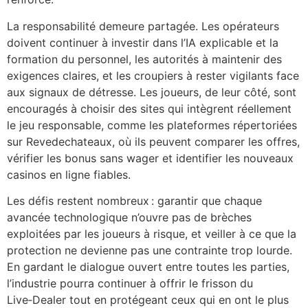
La responsabilité demeure partagée. Les opérateurs
doivent continuer à investir dans l’IA explicable et la
formation du personnel, les autorités à maintenir des
exigences claires, et les croupiers à rester vigilants face
aux signaux de détresse. Les joueurs, de leur côté, sont
encouragés à choisir des sites qui intègrent réellement
le jeu responsable, comme les plateformes répertoriées
sur Revedechateaux, où ils peuvent comparer les offres,
vérifier les bonus sans wager et identifier les nouveaux
casinos en ligne fiables.
Les défis restent nombreux : garantir que chaque
avancée technologique n’ouvre pas de brèches
exploitées par les joueurs à risque, et veiller à ce que la
protection ne devienne pas une contrainte trop lourde.
En gardant le dialogue ouvert entre toutes les parties,
l’industrie pourra continuer à offrir le frisson du
Live‑Dealer tout en protégeant ceux qui en ont le plus