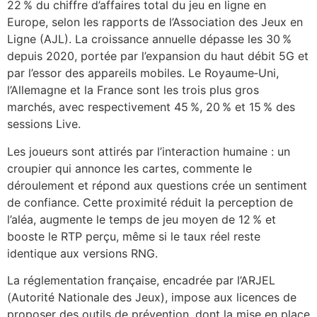
22 % du chiffre d’affaires total du jeu en ligne en
Europe, selon les rapports de l’Association des Jeux en
Ligne (AJL). La croissance annuelle dépasse les 30 %
depuis 2020, portée par l’expansion du haut débit 5G et
par l’essor des appareils mobiles. Le Royaume‑Uni,
l’Allemagne et la France sont les trois plus gros
marchés, avec respectivement 45 %, 20 % et 15 % des
sessions Live.
Les joueurs sont attirés par l’interaction humaine : un
croupier qui annonce les cartes, commente le
déroulement et répond aux questions crée un sentiment
de confiance. Cette proximité réduit la perception de
l’aléa, augmente le temps de jeu moyen de 12 % et
booste le RTP perçu, même si le taux réel reste
identique aux versions RNG.
La réglementation française, encadrée par l’ARJEL
(Autorité Nationale des Jeux), impose aux licences de
proposer des outils de prévention, dont la mise en place