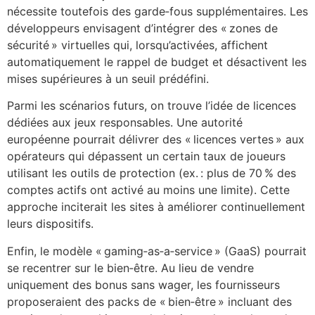
nécessite toutefois des garde‑fous supplémentaires. Les
développeurs envisagent d’intégrer des « zones de
sécurité » virtuelles qui, lorsqu’activées, affichent
automatiquement le rappel de budget et désactivent les
mises supérieures à un seuil prédéfini.
Parmi les scénarios futurs, on trouve l’idée de licences
dédiées aux jeux responsables. Une autorité
européenne pourrait délivrer des « licences vertes » aux
opérateurs qui dépassent un certain taux de joueurs
utilisant les outils de protection (ex. : plus de 70 % des
comptes actifs ont activé au moins une limite). Cette
approche inciterait les sites à améliorer continuellement
leurs dispositifs.
Enfin, le modèle « gaming‑as‑a‑service » (GaaS) pourrait
se recentrer sur le bien‑être. Au lieu de vendre
uniquement des bonus sans wager, les fournisseurs
proposeraient des packs de « bien‑être » incluant des