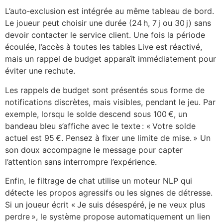
L’auto‑exclusion est intégrée au même tableau de bord.
Le joueur peut choisir une durée (24 h, 7 j ou 30 j) sans
devoir contacter le service client. Une fois la période
écoulée, l’accès à toutes les tables Live est réactivé,
mais un rappel de budget apparaît immédiatement pour
éviter une rechute.
Les rappels de budget sont présentés sous forme de
notifications discrètes, mais visibles, pendant le jeu. Par
exemple, lorsqu le solde descend sous 100 €, un
bandeau bleu s’affiche avec le texte : « Votre solde
actuel est 95 €. Pensez à fixer une limite de mise. » Un
son doux accompagne le message pour capter
l’attention sans interrompre l’expérience.
Enfin, le filtrage de chat utilise un moteur NLP qui
détecte les propos agressifs ou les signes de détresse.
Si un joueur écrit « Je suis désespéré, je ne veux plus
perdre », le système propose automatiquement un lien