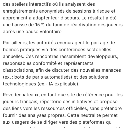
des ateliers interactifs où ils analysent des
enregistrements anonymisés de sessions à risque et
apprennent à adapter leur discours. Le résultat a été
une hausse de 15 % du taux de réactivation des joueurs
après une pause volontaire.
Par ailleurs, les autorités encouragent le partage de
bonnes pratiques via des conférences sectorielles
annuelles. Ces rencontres rassemblent développeurs,
responsables conformité et représentants
d’associations, afin de discuter des nouvelles menaces
(ex. : bots de paris automatisés) et des solutions
technologiques (ex. : IA explicable).
Revedechateaux, en tant que site de référence pour les
joueurs français, répertorie ces initiatives et propose
des liens vers les ressources officielles, sans prétendre
fournir des analyses propres. Cette neutralité permet
aux usagers de se diriger vers des plateformes qui