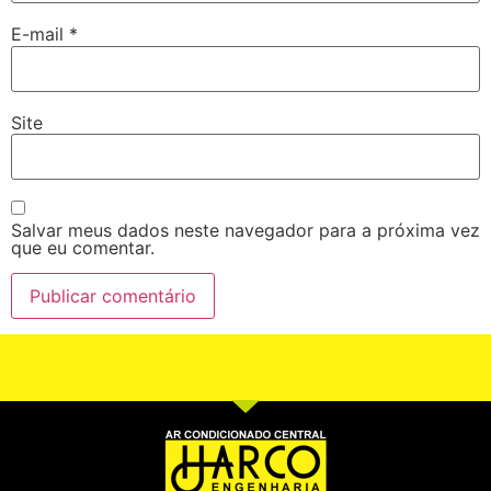
E-mail
*
Site
Salvar meus dados neste navegador para a próxima vez
que eu comentar.