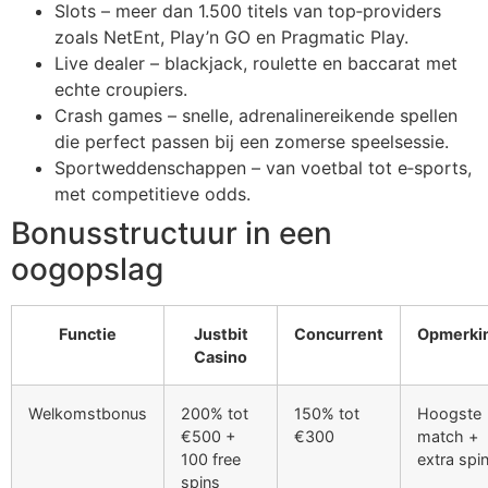
Slots – meer dan 1.500 titels van top‑providers
zoals NetEnt, Play’n GO en Pragmatic Play.
Live dealer – blackjack, roulette en baccarat met
echte croupiers.
Crash games – snelle, adrenalinereikende spellen
die perfect passen bij een zomerse speelsessie.
Sportweddenschappen – van voetbal tot e‑sports,
met competitieve odds.
Bonusstructuur in een
oogopslag
Functie
Justbit
Concurrent
Opmerki
Casino
Welkomstbonus
200% tot
150% tot
Hoogste
€500 +
€300
match +
100 free
extra spi
spins