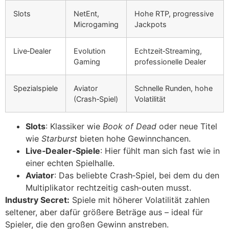
Slots
NetEnt,
Hohe RTP, progressive
Microgaming
Jackpots
Live‑Dealer
Evolution
Echtzeit‑Streaming,
Gaming
professionelle Dealer
Spezialspiele
Aviator
Schnelle Runden, hohe
(Crash‑Spiel)
Volatilität
Slots
: Klassiker wie
Book of Dead
oder neue Titel
wie
Starburst
bieten hohe Gewinnchancen.
Live‑Dealer‑Spiele
: Hier fühlt man sich fast wie in
einer echten Spielhalle.
Aviator
: Das beliebte Crash‑Spiel, bei dem du den
Multiplikator rechtzeitig cash‑outen musst.
Industry Secret:
Spiele mit höherer Volatilität zahlen
seltener, aber dafür größere Beträge aus – ideal für
Spieler, die den großen Gewinn anstreben.