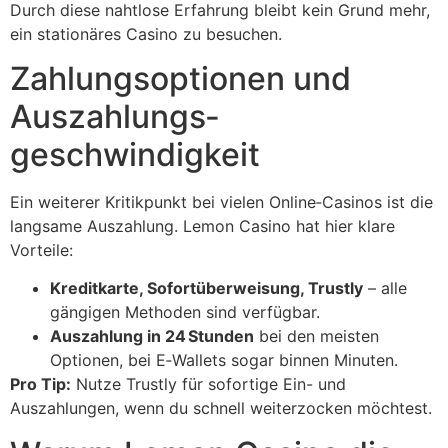
Durch diese nahtlose Erfahrung bleibt kein Grund mehr,
ein stationäres Casino zu besuchen.
Zahlungsoptionen und
Auszahlungs­
geschwindigkeit
Ein weiterer Kritikpunkt bei vielen Online‑Casinos ist die
langsame Auszahlung. Lemon Casino hat hier klare
Vorteile:
Kreditkarte, Sofortüberweisung, Trustly
– alle
gängigen Methoden sind verfügbar.
Auszahlung in 24 Stunden
bei den meisten
Optionen, bei E‑Wallets sogar binnen Minuten.
Pro Tip:
Nutze Trustly für sofortige Ein- und
Auszahlungen, wenn du schnell weiterzocken möchtest.