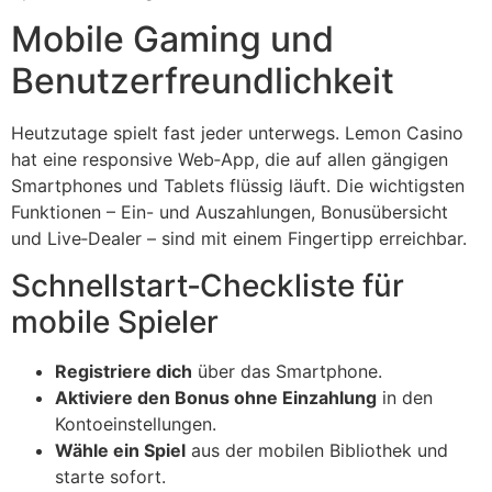
Mobile Gaming und
Benutzerfreundlichkeit
Heutzutage spielt fast jeder unterwegs. Lemon Casino
hat eine responsive Web‑App, die auf allen gängigen
Smartphones und Tablets flüssig läuft. Die wichtigsten
Funktionen – Ein- und Auszahlungen, Bonusübersicht
und Live‑Dealer – sind mit einem Fingertipp erreichbar.
Schnellstart‑Checkliste für
mobile Spieler
Registriere dich
über das Smartphone.
Aktiviere den Bonus ohne Einzahlung
in den
Kontoeinstellungen.
Wähle ein Spiel
aus der mobilen Bibliothek und
starte sofort.