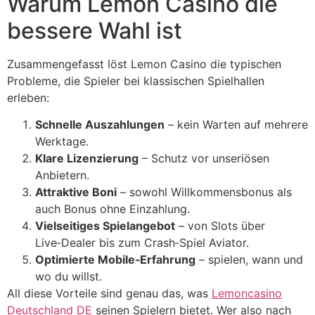
Warum Lemon Casino die
bessere Wahl ist
Zusammengefasst löst Lemon Casino die typischen
Probleme, die Spieler bei klassischen Spielhallen
erleben:
Schnelle Auszahlungen
– kein Warten auf mehrere
Werktage.
Klare Lizenzierung
– Schutz vor unseriösen
Anbietern.
Attraktive Boni
– sowohl Willkommensbonus als
auch Bonus ohne Einzahlung.
Vielseitiges Spielangebot
– von Slots über
Live‑Dealer bis zum Crash‑Spiel Aviator.
Optimierte Mobile‑Erfahrung
– spielen, wann und
wo du willst.
All diese Vorteile sind genau das, was
Lemoncasino
Deutschland DE
seinen Spielern bietet. Wer also nach