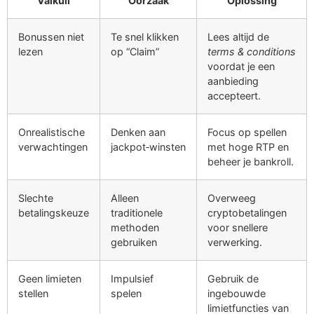
Valkuil
Oorzaak
Oplossing
Bonussen niet
Te snel klikken
Lees altijd de
lezen
op “Claim”
terms & conditions
voordat je een
aanbieding
accepteert.
Onrealistische
Denken aan
Focus op spellen
verwachtingen
jackpot‑winsten
met hoge RTP en
beheer je bankroll.
Slechte
Alleen
Overweeg
betalingskeuze
traditionele
cryptobetalingen
methoden
voor snellere
gebruiken
verwerking.
Geen limieten
Impulsief
Gebruik de
stellen
spelen
ingebouwde
limietfuncties van