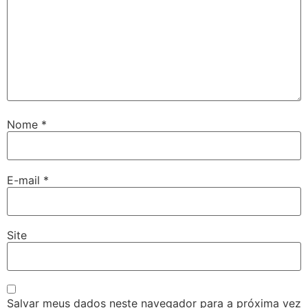
Nome
*
E-mail
*
Site
Salvar meus dados neste navegador para a próxima vez