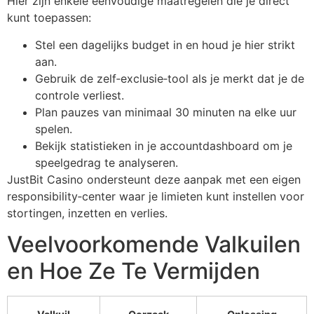
Hier zijn enkele eenvoudige maatregelen die je direct
kunt toepassen:
Stel een dagelijks budget in en houd je hier strikt
aan.
Gebruik de zelf‑exclusie‑tool als je merkt dat je de
controle verliest.
Plan pauzes van minimaal 30 minuten na elke uur
spelen.
Bekijk statistieken in je accountdashboard om je
speelgedrag te analyseren.
JustBit Casino ondersteunt deze aanpak met een eigen
responsibility‑center waar je limieten kunt instellen voor
stortingen, inzetten en verlies.
Veelvoorkomende Valkuilen
en Hoe Ze Te Vermijden