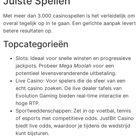
Juiste Spellen
Met meer dan 3.000 casinospellen is het verleidelijk om
overal tegelijk op in te gaan. Een gerichte aanpak levert
betere resultaten op.
Topcategorieën
Slots: Ideaal voor snelle winsten en progressieve
jackpots. Probeer
Mega Moolah
voor een
potentieel levensveranderende uitbetaling.
Live Casino: Voor spelers die de sfeer van een
echt casino zoeken. De live dealer tafels van
Evolution Gaming bieden real‑time interactie en
hoge RTP.
Sportweddenschappen: Zet in op voetbal, tennis
of esports met competitieve odds. JustBit Casino
biedt live odds, waardoor je tijdens de wedstrijd
kunt bijsturen.