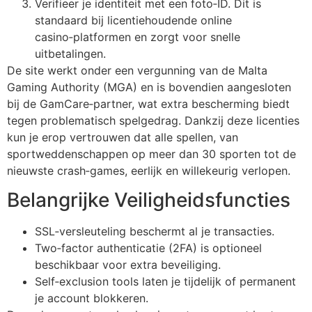
Verifieer je identiteit met een foto‑ID. Dit is
standaard bij licentiehoudende online
casino‑platformen en zorgt voor snelle
uitbetalingen.
De site werkt onder een vergunning van de Malta
Gaming Authority (MGA) en is bovendien aangesloten
bij de GamCare‑partner, wat extra bescherming biedt
tegen problematisch spelgedrag. Dankzij deze licenties
kun je erop vertrouwen dat alle spellen, van
sportweddenschappen op meer dan 30 sporten tot de
nieuwste crash‑games, eerlijk en willekeurig verlopen.
Belangrijke Veiligheidsfuncties
SSL‑versleuteling beschermt al je transacties.
Two‑factor authenticatie (2FA) is optioneel
beschikbaar voor extra beveiliging.
Self‑exclusion tools laten je tijdelijk of permanent
je account blokkeren.