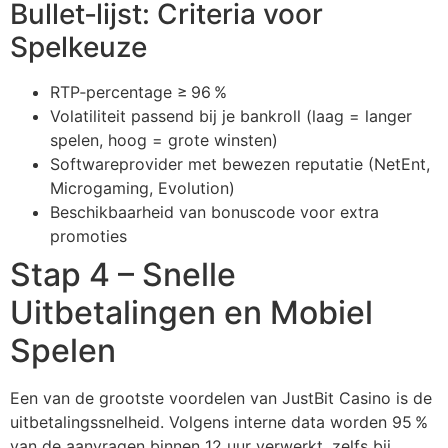
Bullet‑lijst: Criteria voor
Spelkeuze
RTP‑percentage ≥ 96 %
Volatiliteit passend bij je bankroll (laag = langer
spelen, hoog = grote winsten)
Softwareprovider met bewezen reputatie (NetEnt,
Microgaming, Evolution)
Beschikbaarheid van bonuscode voor extra
promoties
Stap 4 – Snelle
Uitbetalingen en Mobiel
Spelen
Een van de grootste voordelen van JustBit Casino is de
uitbetalingssnelheid. Volgens interne data worden 95 %
van de aanvragen binnen 12 uur verwerkt, zelfs bij