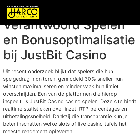
De Ultieme Gids voor
Verantwoord Spelen
en Bonusoptimalisatie
bij JustBit Casino
Uit recent onderzoek blijkt dat spelers die hun
spelgedrag monitoren, gemiddeld 30 % sneller hun
winsten maximaliseren en minder vaak hun limiet
overschrijden. Een van de platformen die hierop
inspeelt, is JustBit Casino casino spelen. Deze site biedt
realtime statistieken over inzet, RTP‑percentages en
uitbetalingssnelheid. Dankzij die transparantie kun je
beter inschatten welke slots of live casino tafels het
meeste rendement opleveren.