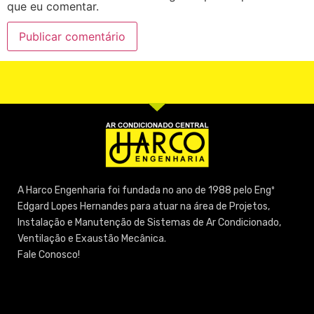
que eu comentar.
A Harco Engenharia foi fundada no ano de 1988 pelo Engº
Edgard Lopes Hernandes para atuar na área de Projetos,
Instalação e Manutenção de Sistemas de Ar Condicionado,
Ventilação e Exaustão Mecânica.
Fale Conosco!