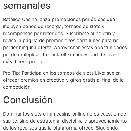
semanales
Betalice Casino lanza promociones periódicas que
incluyen bonos de recarga, torneos de slots y
recompensas por referidos. Suscríbete al boletín y
revisa la página de promociones cada lunes para no
perder ninguna oferta. Aprovechar estas oportunidades
puede multiplicar tu bankroll sin necesidad de invertir
más dinero propio.
Pro Tip: Participa en los torneos de slots Live; suelen
ofrecer premios en efectivo y giros gratis al final de la
competición.
Conclusión
Dominar los slots en un casino online no es cuestión de
suerte, sino de estrategia, disciplina y aprovechamiento
de los recursos que la plataforma ofrece. Siguiendo