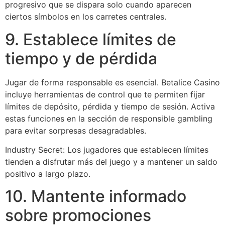
progresivo que se dispara solo cuando aparecen
ciertos símbolos en los carretes centrales.
9. Establece límites de
tiempo y de pérdida
Jugar de forma responsable es esencial. Betalice Casino
incluye herramientas de control que te permiten fijar
límites de depósito, pérdida y tiempo de sesión. Activa
estas funciones en la sección de responsible gambling
para evitar sorpresas desagradables.
Industry Secret: Los jugadores que establecen límites
tienden a disfrutar más del juego y a mantener un saldo
positivo a largo plazo.
10. Mantente informado
sobre promociones