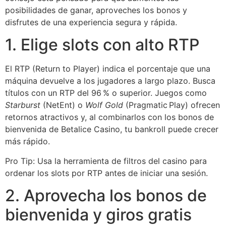
posibilidades de ganar, aproveches los bonos y
disfrutes de una experiencia segura y rápida.
1. Elige slots con alto RTP
El RTP (Return to Player) indica el porcentaje que una
máquina devuelve a los jugadores a largo plazo. Busca
títulos con un RTP del 96 % o superior. Juegos como
Starburst
(NetEnt) o
Wolf Gold
(Pragmatic Play) ofrecen
retornos atractivos y, al combinarlos con los bonos de
bienvenida de Betalice Casino, tu bankroll puede crecer
más rápido.
Pro Tip: Usa la herramienta de filtros del casino para
ordenar los slots por RTP antes de iniciar una sesión.
2. Aprovecha los bonos de
bienvenida y giros gratis