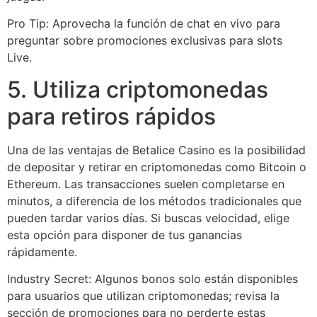
Pro Tip: Aprovecha la función de chat en vivo para
preguntar sobre promociones exclusivas para slots
Live.
5. Utiliza criptomonedas
para retiros rápidos
Una de las ventajas de Betalice Casino es la posibilidad
de depositar y retirar en criptomonedas como Bitcoin o
Ethereum. Las transacciones suelen completarse en
minutos, a diferencia de los métodos tradicionales que
pueden tardar varios días. Si buscas velocidad, elige
esta opción para disponer de tus ganancias
rápidamente.
Industry Secret: Algunos bonos solo están disponibles
para usuarios que utilizan criptomonedas; revisa la
sección de promociones para no perderte estas