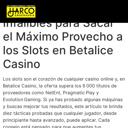
10 Estrategias
Infalibles para Sacar
el Máximo Provecho a
los Slots en Betalice
Casino
Los slots son el corazón de cualquier casino online y, en
Betalice Casino, la oferta supera los 6 000 títulos de
proveedores como NetEnt, Pragmatic Play y
Evolution Gaming. Si ya has probado algunas máquinas
y buscas mejorar tus resultados, este artículo te brinda
diez tácticas probadas que cualquier jugador, desde
principiante hasta avanzado, puede aplicar. Cada
consejo está pensado para que aumentes tus