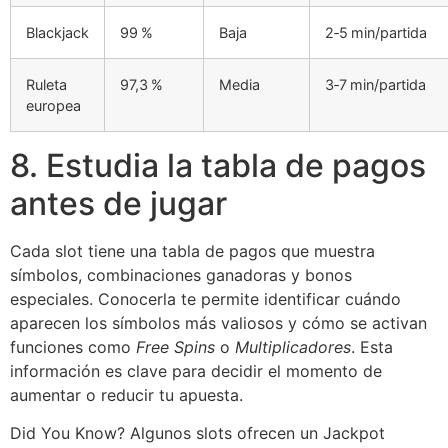
Blackjack
99 %
Baja
2‑5 min/partida
Ruleta
97,3 %
Media
3‑7 min/partida
europea
8. Estudia la tabla de pagos
antes de jugar
Cada slot tiene una tabla de pagos que muestra
símbolos, combinaciones ganadoras y bonos
especiales. Conocerla te permite identificar cuándo
aparecen los símbolos más valiosos y cómo se activan
funciones como
Free Spins
o
Multiplicadores
. Esta
información es clave para decidir el momento de
aumentar o reducir tu apuesta.
Did You Know? Algunos slots ofrecen un Jackpot