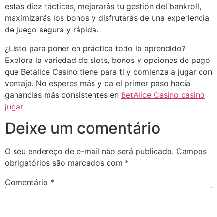
estas diez tácticas, mejorarás tu gestión del bankroll,
maximizarás los bonos y disfrutarás de una experiencia
de juego segura y rápida.
¿Listo para poner en práctica todo lo aprendido?
Explora la variedad de slots, bonos y opciones de pago
que Betalice Casino tiene para ti y comienza a jugar con
ventaja. No esperes más y da el primer paso hacia
ganancias más consistentes en
BetAlice Casino casino
jugar
.
Deixe um comentário
O seu endereço de e-mail não será publicado.
Campos
obrigatórios são marcados com
*
Comentário
*