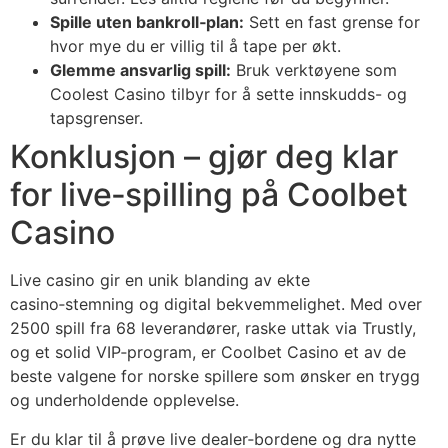
Spille uten bankroll‑plan:
Sett en fast grense for
hvor mye du er villig til å tape per økt.
Glemme ansvarlig spill:
Bruk verktøyene som
Coolest Casino tilbyr for å sette innskudds- og
tapsgrenser.
Konklusjon – gjør deg klar
for live‑spilling på Coolbet
Casino
Live casino gir en unik blanding av ekte
casino‑stemning og digital bekvemmelighet. Med over
2500 spill fra 68 leverandører, raske uttak via Trustly,
og et solid VIP‑program, er Coolbet Casino et av de
beste valgene for norske spillere som ønsker en trygg
og underholdende opplevelse.
Er du klar til å prøve live dealer‑bordene og dra nytte