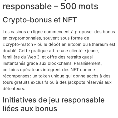
responsable – 500 mots
Crypto‑bonus et NFT
Les casinos en ligne commencent à proposer des bonus
en cryptomonnaies, souvent sous forme de
« crypto‑match » où le dépôt en Bitcoin ou Ethereum est
doublé. Cette pratique attire une clientèle jeune,
familière du Web 3, et offre des retraits quasi
instantanés grâce aux blockchains. Parallèlement,
certains opérateurs intègrent des NFT comme
récompenses : un token unique qui donne accès à des
tours gratuits exclusifs ou à des jackpots réservés aux
détenteurs.
Initiatives de jeu responsable
liées aux bonus