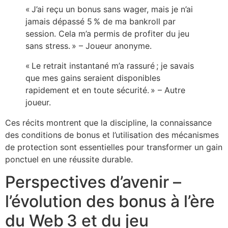
« J’ai reçu un bonus sans wager, mais je n’ai
jamais dépassé 5 % de ma bankroll par
session. Cela m’a permis de profiter du jeu
sans stress. » – Joueur anonyme.
« Le retrait instantané m’a rassuré ; je savais
que mes gains seraient disponibles
rapidement et en toute sécurité. » – Autre
joueur.
Ces récits montrent que la discipline, la connaissance
des conditions de bonus et l’utilisation des mécanismes
de protection sont essentielles pour transformer un gain
ponctuel en une réussite durable.
Perspectives d’avenir –
l’évolution des bonus à l’ère
du Web 3 et du jeu