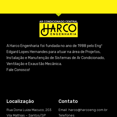
A Harco Engenharia foi fundada no ano de 1988 pelo Engº
Edgard Lopes Hernandes para atuar na área de Projetos,
Instalação e Manutenção de Sistemas de Ar Condicionado,
Ventilação e Exaustão Mecânica.
Fale Conosco!
Localização
Contato
Rua Dona Luiza Macuco, 203
Email: harco@harcoeng.com.br
Vila Mathias – Santos/SP
Telefones: