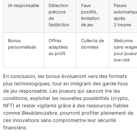
IA‑responsable
Détection
Faux
Pause
précoce
positifs,
automatiq
de
limitation
après
l’addiction
de jeu
2 heures
Bonus
Offres
Collecte de
Welcome
personnalisés
adaptées
données
sans wage
au profil
pour joueu
low‑risk
En conclusion, les bonus évolueront vers des formats
plus technologiques, tout en intégrant des garde‑fous
de jeu responsable. Les joueurs qui sauront lire les
conditions, exploiter les nouvelles possibilités (crypto,
NFT) et rester vigilants grâce à des ressources fiables
comme Bleublanczebre, pourront profiter pleinement de
ces innovations sans compromettre leur sécurité
financière.