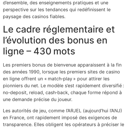
d’ensemble, des enseignements pratiques et une
perspective sur les tendances qui redéfinissent le
paysage des casinos fiables.
Le cadre réglementaire et
l’évolution des bonus en
ligne – 430 mots
Les premiers bonus de bienvenue apparaissent à la fin
des années 1990, lorsque les premiers sites de casino
en ligne offrent un « match‑play » pour attirer les
pionniers du net. Le modèle s’est rapidement diversifié :
no‑deposit, reload, cash‑back, chaque forme répond à
une demande précise du joueur.
Les autorités de jeu, comme l’ARJEL (aujourd’hui l’ANJ)
en France, ont rapidement imposé des exigences de
transparence. Elles obligent les opérateurs à préciser le