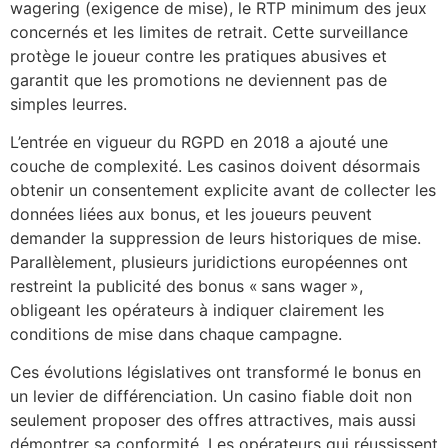
wagering (exigence de mise), le RTP minimum des jeux
concernés et les limites de retrait. Cette surveillance
protège le joueur contre les pratiques abusives et
garantit que les promotions ne deviennent pas de
simples leurres.
L’entrée en vigueur du RGPD en 2018 a ajouté une
couche de complexité. Les casinos doivent désormais
obtenir un consentement explicite avant de collecter les
données liées aux bonus, et les joueurs peuvent
demander la suppression de leurs historiques de mise.
Parallèlement, plusieurs juridictions européennes ont
restreint la publicité des bonus « sans wager »,
obligeant les opérateurs à indiquer clairement les
conditions de mise dans chaque campagne.
Ces évolutions législatives ont transformé le bonus en
un levier de différenciation. Un casino fiable doit non
seulement proposer des offres attractives, mais aussi
démontrer sa conformité. Les opérateurs qui réussissent