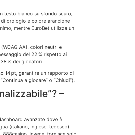
on testo bianco su sfondo scuro,
 di orologio e colore arancione
inimo, mentre EuroBet utilizza un
o (WCAG AA), colori neutri e
messaggio del 22 % rispetto ai
 38 % dei giocatori.
no 14 pt, garantire un rapporto di
 “Continua a giocare” o “Chiudi”).
alizzabile”? –
o dashboard avanzate dove è
gua (italiano, inglese, tedesco).
a. 888casino, invece, fornisce solo