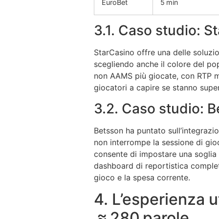
EuroBet
5 min
3.1. Caso studio: S
StarCasino offre una delle soluzio
scegliendo anche il colore del popu
non AAMS più giocate, con RTP medi
giocatori a capire se stanno supe
3.2. Caso studio: B
Betsson ha puntato sull’integrazi
non interrompe la sessione di gioc
consente di impostare una soglia 
dashboard di reportistica comple
gioco e la spesa corrente.
4. L’esperienza 
≈ 280 parole