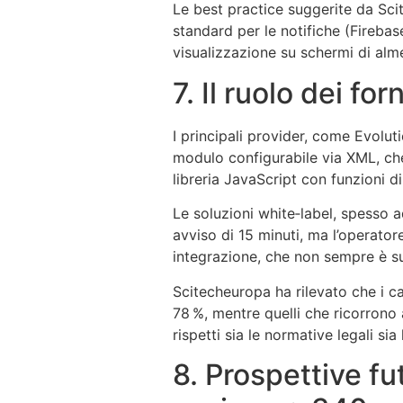
Le best practice suggerite da Scit
standard per le notifiche (Fireba
visualizzazione su schermi di alme
7. Il ruolo dei fo
I principali provider, come Evolut
modulo configurabile via XML, che
libreria JavaScript con funzioni di
Le soluzioni white‑label, spesso 
avviso di 15 minuti, ma l’operatore
integrazione, che non sempre è s
Scitecheuropa ha rilevato che i c
78 %, mentre quelli che ricorrono 
rispetti sia le normative legali sia
8. Prospettive fu