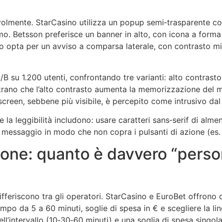
volmente. StarCasino utilizza un popup semi‑trasparente c
mo. Betsson preferisce un banner in alto, con icona a forma
ino opta per un avviso a comparsa laterale, con contrasto m
B su 1.200 utenti, confrontando tre varianti: alto contrast
mostrano che l’alto contrasto aumenta la memorizzazione del 
l‑screen, sebbene più visibile, è percepito come intrusivo dal
la leggibilità includono: usare caratteri sans‑serif di alme
il messaggio in modo che non copra i pulsanti di azione (es.
ione: quanto è davvero “person
ifferiscono tra gli operatori. StarCasino e EuroBet offron
empo da 5 a 60 minuti, soglie di spesa in € e scegliere la lin
ll’intervallo (10‑30‑60 minuti) e una soglia di spesa singol