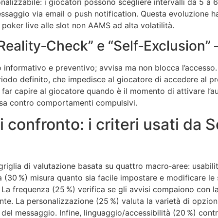
nalizzabile: i giocatori possono scegliere intervalli da 5 a 
essaggio via email o push notification. Questa evoluzione ha
l poker live alle slot non AAMS ad alta volatilità.
“Reality‑Check” e “Self‑Exclusion” 
 informativo e preventivo; avvisa ma non blocca l’accesso. 
riodo definito, che impedisce al giocatore di accedere al pr
far capire al giocatore quando è il momento di attivare l’a
ifesa contro comportamenti compulsivi.
 confronto: i criteri usati da 
riglia di valutazione basata su quattro macro‑aree: usabili
tà (30 %) misura quanto sia facile impostare e modificare le 
La frequenza (25 %) verifica se gli avvisi compaiono con l
nte. La personalizzazione (25 %) valuta la varietà di opzioni 
 del messaggio. Infine, linguaggio/accessibilità (20 %) control