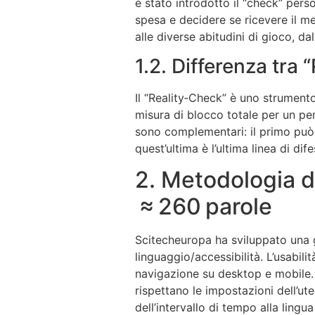
è stato introdotto il “check” perso
spesa e decidere se ricevere il m
alle diverse abitudini di gioco, da
1.2. Differenza tra 
Il “Reality‑Check” è uno strumento
misura di blocco totale per un pe
sono complementari: il primo può 
quest’ultima è l’ultima linea di d
2. Metodologia di
≈ 260 parole
Scitecheuropa ha sviluppato una g
linguaggio/accessibilità. L’usabili
navigazione su desktop e mobile. 
rispettano le impostazioni dell’ute
dell’intervallo di tempo alla lingua