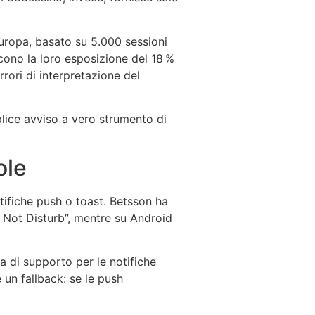
uropa, basato su 5.000 sessioni
cono la loro esposizione del 18 %
errori di interpretazione del
plice avviso a vero strumento di
ole
ifiche push o toast. Betsson ha
Do Not Disturb”, mentre su Android
a di supporto per le notifiche
un fallback: se le push