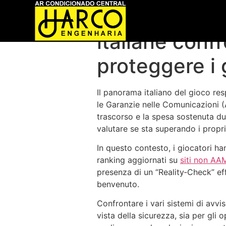
Reality‑Chec
italiane confr
proteggere i 
Il panorama italiano del gioco re
le Garanzie nelle Comunicazioni (
trascorso e la spesa sostenuta du
valutare se sta superando i propri 
In questo contesto, i giocatori ha
ranking aggiornati su
siti non AA
presenza di un “Reality‑Check” effi
benvenuto.
Confrontare i vari sistemi di avvis
vista della sicurezza, sia per gli 