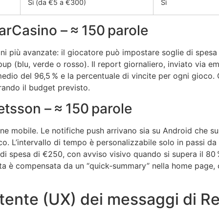
Sì (da €5 a €300)
Sì
tarCasino – ≈ 150 parole
ni più avanzate: il giocatore può impostare soglie di spesa g
p (blu, verde o rosso). Il report giornaliero, inviato via ema
o del 96,5 % e la percentuale di vincite per ogni gioco. Qu
rando il budget previsto.
etsson – ≈ 150 parole
one mobile. Le notifiche push arrivano sia su Android che s
o. L’intervallo di tempo è personalizzabile solo in passi da
di spesa di €250, con avviso visivo quando si supera il 80 
ta è compensata da un “quick‑summary” nella home page, c
utente (UX) dei messaggi di R