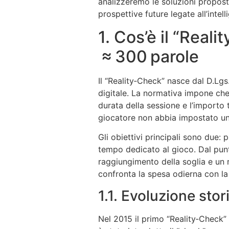
analizzeremo le soluzioni proposte
prospettive future legate all’intelli
1. Cos’è il “Real
≈ 300 parole
Il “Reality‑Check” nasce dal D.Lg
digitale. La normativa impone che 
durata della sessione e l’import
giocatore non abbia impostato un 
Gli obiettivi principali sono due:
tempo dedicato al gioco. Dal punto 
raggiungimento della soglia e un r
confronta la spesa odierna con l
1.1. Evoluzione stor
Nel 2015 il primo “Reality‑Check”