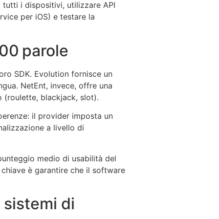
ti i dispositivi, utilizzare API
vice per iOS) e testare la
 300 parole
 loro SDK. Evolution fornisce un
ngua. NetEnt, invece, offre una
 (roulette, blackjack, slot).
erenze: il provider imposta un
alizzazione a livello di
punteggio medio di usabilità del
 chiave è garantire che il software
.
 sistemi di