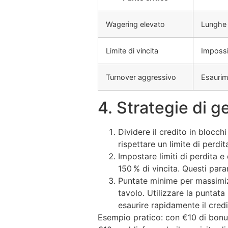
Wagering elevato
Lunghe 
Limite di vincita
Impossi
Turnover aggressivo
Esaurim
4. Strategie di g
Dividere il credito in blocch
rispettare un limite di perdi
Impostare limiti di perdita e 
150 % di vincita. Questi para
Puntate minime per massimizz
tavolo. Utilizzare la punta
esaurire rapidamente il credi
Esempio pratico: con €10 di bonu