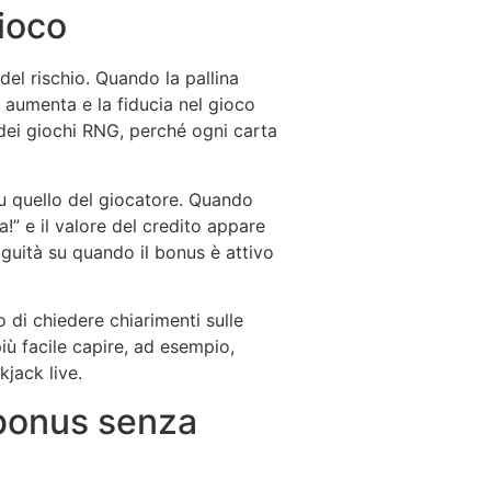
gioco
el rischio. Quando la pallina
a aumenta e la fiducia nel gioco
 dei giochi RNG, perché ogni carta
u quello del giocatore. Quando
!” e il valore del credito appare
guità su quando il bonus è attivo
 di chiedere chiarimenti sulle
ù facile capire, ad esempio,
jack live.
i bonus senza