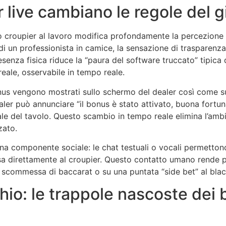
r live cambiano le regole del 
ro croupier al lavoro modifica profondamente la percezione d
i di un professionista in camice, la sensazione di trasparenz
senza fisica riduce la “paura del software truccato” tipica
eale, osservabile in tempo reale.
onus vengono mostrati sullo schermo del dealer così come s
aler può annunciare “il bonus è stato attivato, buona fortuna
le del tavolo. Questo scambio in tempo reale elimina l’ambi
zato.
 una componente sociale: le chat testuali o vocali permettono
sa direttamente al croupier. Questo contatto umano rende pi
scommessa di baccarat o su una puntata “side bet” al black
schio: le trappole nascoste de