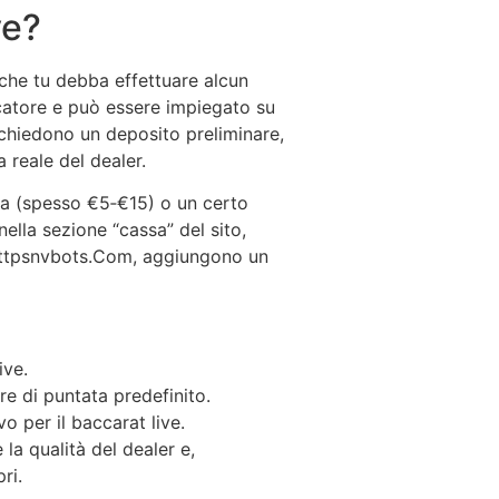
ve?
 che tu debba effettuare alcun
ocatore e può essere impiegato su
richiedono un deposito preliminare,
 reale del dealer.
ma (spesso €5‑€15) o un certo
nella sezione “cassa” del sito,
u Httpsnvbots.Com, aggiungono un
ive.
ore di puntata predefinito.
o per il baccarat live.
 la qualità del dealer e,
ri.