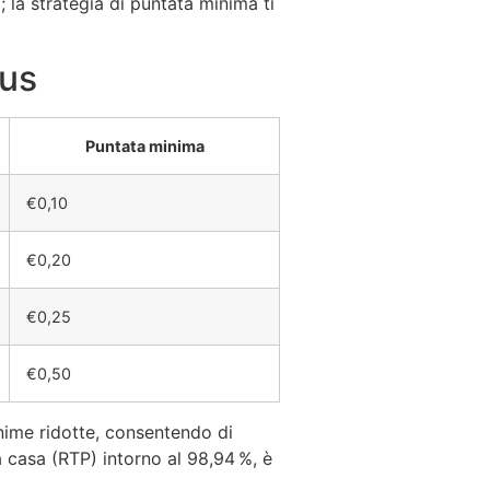
; la strategia di puntata minima ti
nus
Puntata minima
€0,10
€0,20
€0,25
€0,50
inime ridotte, consentendo di
a casa (RTP) intorno al 98,94 %, è