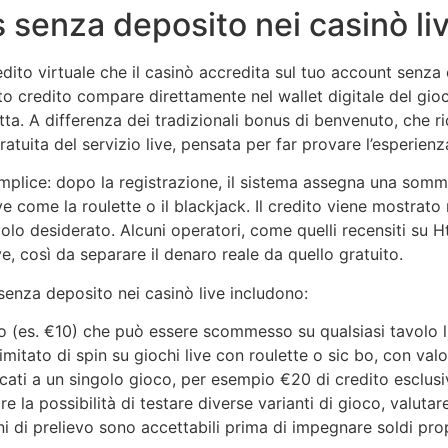
s senza deposito nei casinò li
ito virtuale che il casinò accredita sul tuo account senza
to credito compare direttamente nel wallet digitale del gi
etta. A differenza dei tradizionali bonus di benvenuto, che 
atuita del servizio live, pensata per far provare l’esperienza
mplice: dopo la registrazione, il sistema assegna una som
ive come la roulette o il blackjack. Il credito viene mostrato 
avolo desiderato. Alcuni operatori, come quelli recensiti s
ve, così da separare il denaro reale da quello gratuito.
senza deposito nei casinò live includono:
o (es. €10) che può essere scommesso su qualsiasi tavolo l
limitato di spin su giochi live con roulette o sic bo, con val
cati a un singolo gioco, per esempio €20 di credito esclusiv
e la possibilità di testare diverse varianti di gioco, valutare
ni di prelievo sono accettabili prima di impegnare soldi prop