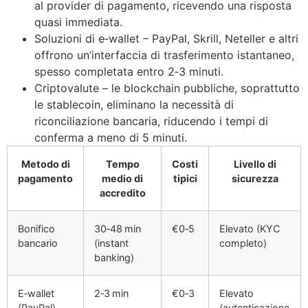
al provider di pagamento, ricevendo una risposta
quasi immediata.
Soluzioni di e‑wallet – PayPal, Skrill, Neteller e altri
offrono un’interfaccia di trasferimento istantaneo,
spesso completata entro 2‑3 minuti.
Criptovalute – le blockchain pubbliche, soprattutto
le stablecoin, eliminano la necessità di
riconciliazione bancaria, riducendo i tempi di
conferma a meno di 5 minuti.
Metodo di
Tempo
Costi
Livello di
pagamento
medio di
tipici
sicurezza
accredito
Bonifico
30‑48 min
€0‑5
Elevato (KYC
bancario
(instant
completo)
banking)
E‑wallet
2‑3 min
€0‑3
Elevato
(PayPal)
(autenticazione