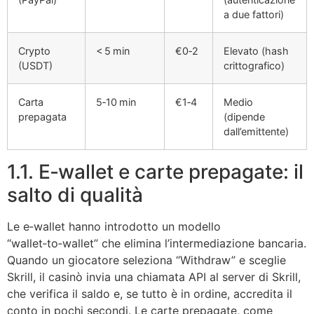
a due fattori)
Crypto
< 5 min
€0‑2
Elevato (hash
(USDT)
crittografico)
Carta
5‑10 min
€1‑4
Medio
prepagata
(dipende
dall’emittente)
1.1. E‑wallet e carte prepagate: il
salto di qualità
Le e‑wallet hanno introdotto un modello
“wallet‑to‑wallet” che elimina l’intermediazione bancaria.
Quando un giocatore seleziona “Withdraw” e sceglie
Skrill, il casinò invia una chiamata API al server di Skrill,
che verifica il saldo e, se tutto è in ordine, accredita il
conto in pochi secondi. Le carte prepagate, come