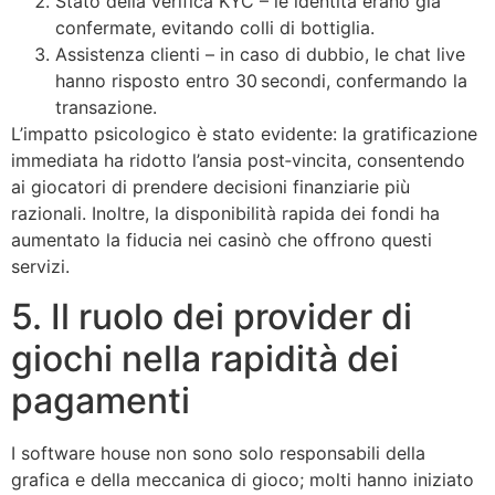
Stato della verifica KYC – le identità erano già
confermate, evitando colli di bottiglia.
Assistenza clienti – in caso di dubbio, le chat live
hanno risposto entro 30 secondi, confermando la
transazione.
L’impatto psicologico è stato evidente: la gratificazione
immediata ha ridotto l’ansia post‑vincita, consentendo
ai giocatori di prendere decisioni finanziarie più
razionali. Inoltre, la disponibilità rapida dei fondi ha
aumentato la fiducia nei casinò che offrono questi
servizi.
5. Il ruolo dei provider di
giochi nella rapidità dei
pagamenti
I software house non sono solo responsabili della
grafica e della meccanica di gioco; molti hanno iniziato