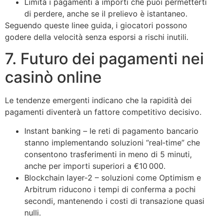
Limita i pagamenti a importi che puoi permetterti
di perdere, anche se il prelievo è istantaneo.
Seguendo queste linee guida, i giocatori possono
godere della velocità senza esporsi a rischi inutili.
7. Futuro dei pagamenti nei
casinò online
Le tendenze emergenti indicano che la rapidità dei
pagamenti diventerà un fattore competitivo decisivo.
Instant banking – le reti di pagamento bancario
stanno implementando soluzioni “real‑time” che
consentono trasferimenti in meno di 5 minuti,
anche per importi superiori a €10 000.
Blockchain layer‑2 – soluzioni come Optimism e
Arbitrum riducono i tempi di conferma a pochi
secondi, mantenendo i costi di transazione quasi
nulli.