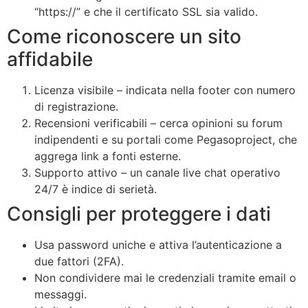
“https://” e che il certificato SSL sia valido.
Come riconoscere un sito
affidabile
Licenza visibile – indicata nella footer con numero
di registrazione.
Recensioni verificabili – cerca opinioni su forum
indipendenti e su portali come Pegasoproject, che
aggrega link a fonti esterne.
Supporto attivo – un canale live chat operativo
24/7 è indice di serietà.
Consigli per proteggere i dati
Usa password uniche e attiva l’autenticazione a
due fattori (2FA).
Non condividere mai le credenziali tramite email o
messaggi.