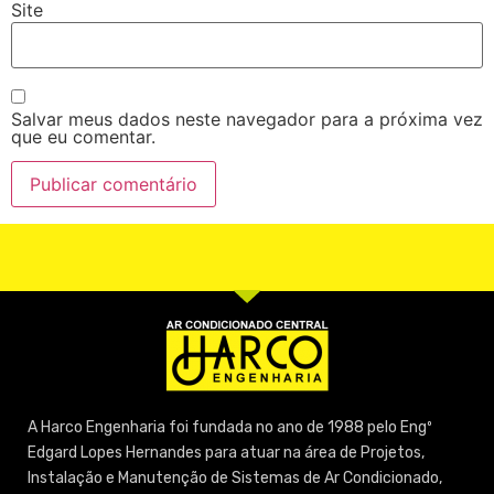
Site
Salvar meus dados neste navegador para a próxima vez
que eu comentar.
A Harco Engenharia foi fundada no ano de 1988 pelo Engº
Edgard Lopes Hernandes para atuar na área de Projetos,
Instalação e Manutenção de Sistemas de Ar Condicionado,