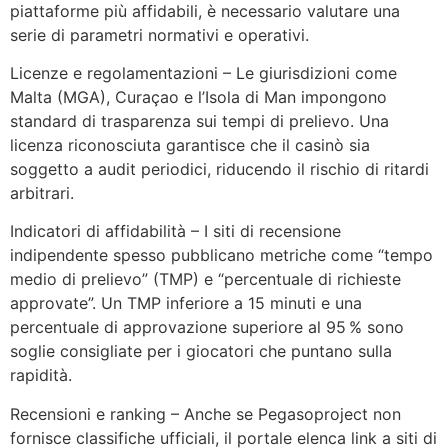
piattaforme più affidabili, è necessario valutare una
serie di parametri normativi e operativi.
Licenze e regolamentazioni – Le giurisdizioni come
Malta (MGA), Curaçao e l’Isola di Man impongono
standard di trasparenza sui tempi di prelievo. Una
licenza riconosciuta garantisce che il casinò sia
soggetto a audit periodici, riducendo il rischio di ritardi
arbitrari.
Indicatori di affidabilità – I siti di recensione
indipendente spesso pubblicano metriche come “tempo
medio di prelievo” (TMP) e “percentuale di richieste
approvate”. Un TMP inferiore a 15 minuti e una
percentuale di approvazione superiore al 95 % sono
soglie consigliate per i giocatori che puntano sulla
rapidità.
Recensioni e ranking – Anche se Pegasoproject non
fornisce classifiche ufficiali, il portale elenca link a siti di