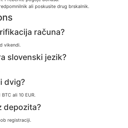
redpomnilnik ali poskusite drug brskalnik.
ons
rifikacija računa?
d vikendi.
a slovenski jezik?
.
i dvig?
 BTC ali 10 EUR.
z depozita?
b registraciji.