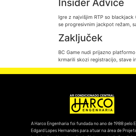
Insider Advice
Igre z najvišjim RTP so blackjack 
se progresivnim jackpot režam, s
Zaključek
BC Game nudi prijazno platformo 
krmarili skozi registracijo, stave in
A Harco Engenharia foi fundada no ano de 1988 pelo 
Edgard Lopes Hernandes para atuar na área de Projet