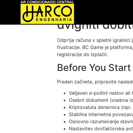
Vodič za BC G
dvigniti dobi
Odprtje računa v spletni igralnici
frustracije. BC Game je platforma,
registracije do izplačil.
Before You Start
Preden začnete, pripravite nasled
Veljaven e-poštni naslov ali 
Osebni dokument (osebna izka
Kriptovaluta denarnica (npr. 
Stabilna internetna povezav
Osnovno razumevanje stavni
Nastavitev dvofaktorske avte