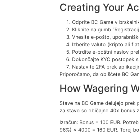
Creating Your A
Odprite BC Game v brskalni
Kliknite na gumb “Registrac
Vnesite e-pošto, uporabniško
Izberite valuto (kripto ali fiat
Potrdite e-poštni naslov pr
Dokončajte KYC postopek 
Nastavite 2FA prek aplikacij
Priporočamo, da obiščete BC G
How Wagering W
Stave na BC Game delujejo prek 
za stavo so običajno 40x bonus 
Izračun: Bonus = 100 EUR. Potreb
96%) × 4000 = 160 EUR. Torej bos