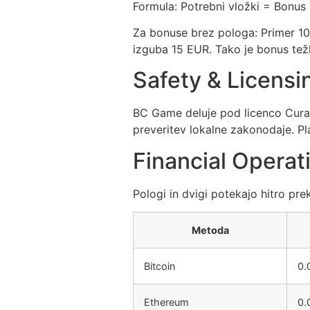
Formula: Potrebni vložki = Bonus 
Za bonuse brez pologa: Primer 10
izguba 15 EUR. Tako je bonus težk
Safety & Licensi
BC Game deluje pod licenco Curaç
preveritev lokalne zakonodaje. Pla
Financial Operat
Pologi in dvigi potekajo hitro pre
Metoda
Bitcoin
0.
Ethereum
0.