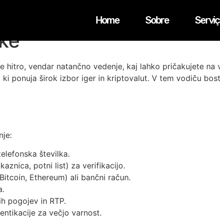
ame: Kako ustvariti raču
Home
Sobre
Servi
tke
 je hitro, vendar natančno vedenje, kaj lahko pričakujete na
 ki ponuja širok izbor iger in kriptovalut. V tem vodiču bos
nje:
telefonska številka.
znica, potni list) za verifikacijo.
Bitcoin, Ethereum) ali bančni račun.
a.
h pogojev in RTP.
ntikacije za večjo varnost.