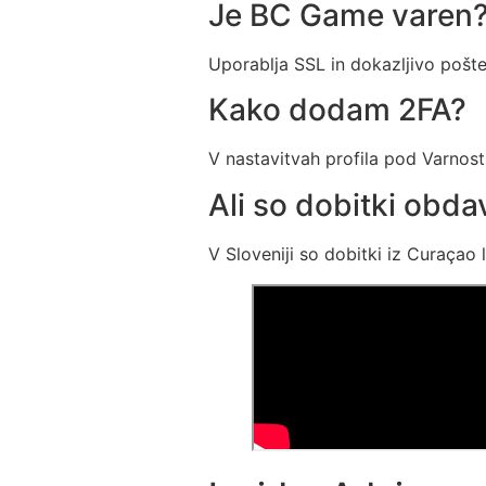
Je BC Game varen
Uporablja SSL in dokazljivo pošte
Kako dodam 2FA?
V nastavitvah profila pod Varnost
Ali so dobitki obda
V Sloveniji so dobitki iz Curaçao