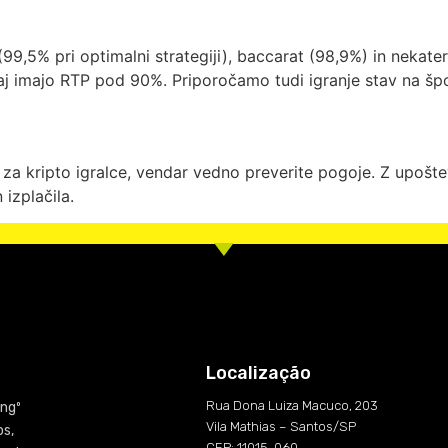
(99,5% pri optimalni strategiji), baccarat (98,9%) in nekater
aj imajo RTP pod 90%. Priporočamo tudi igranje stav na šp
za kripto igralce, vendar vedno preverite pogoje. Z upošt
 izplačila.
Localização
Rua Dona Luiza Macuco, 203
Engº
Vila Mathias – Santos/SP
os,
CEP: 11015-060