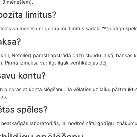
r 3 mēnešiem).
pozīta limitus?
nedēļas un mēneša noguldījumu limitus sadaļā “Atbildīga spēle
maksa?
ill, Neteller) parasti apstrādā dažu stundu laikā, bankas k
. Pirmā izmaksa var ilgt ilgāk verifikācijas dēļ.
 savu kontu?
n pieprasiet konta slēgšanu. Ja vēlaties uz laiku pārtraukt 
mos.
cētas spēles?
ti neatkarīgās laboratorijās, lai nodrošinātu godīgu iznākum