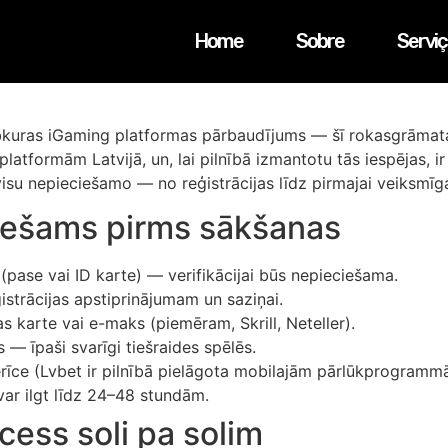
 Lvbet: soli pa solim c
Home
Sobre
Servi
ebkuras iGaming platformas pārbaudījums — šī rokasgrāmata
latformām Latvijā, un, lai pilnībā izmantotu tās iespējas, ir
visu nepieciešamo — no reģistrācijas līdz pirmajai veiksmīga
iešams pirms sākšanas
pase vai ID karte) — verifikācijai būs nepieciešama.
strācijas apstiprinājumam un saziņai.
arte vai e-maks (piemēram, Skrill, Neteller).
 — īpaši svarīgi tiešraides spēlēs.
erīce (Lvbet ir pilnībā pielāgota mobilajām pārlūkprogramm
ar ilgt līdz 24–48 stundām.
cess soli pa solim