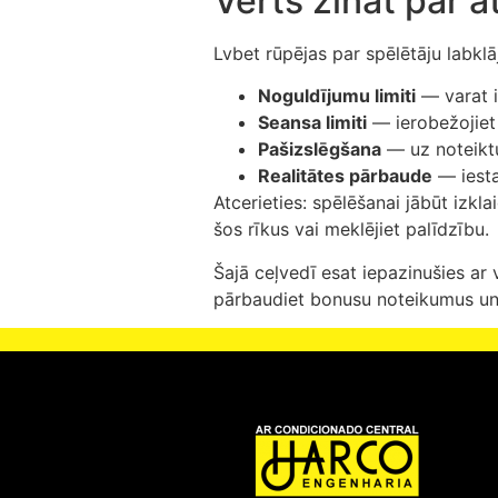
Vērts zināt par 
Lvbet rūpējas par spēlētāju labkl
Noguldījumu limiti
— varat i
Seansa limiti
— ierobežojiet 
Pašizslēgšana
— uz noteiktu
Realitātes pārbaude
— iesta
Atcerieties: spēlēšanai jābūt izkla
šos rīkus vai meklējiet palīdzību.
Šajā ceļvedī esat iepazinušies ar
pārbaudiet bonusu noteikumus un n