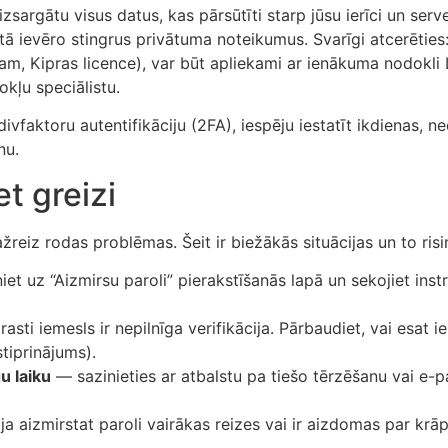
zsargātu visus datus, kas pārsūtīti starp jūsu ierīci un serve
 tā ievēro stingrus privātuma noteikumus. Svarīgi atcerēties:
m, Kipras licence), var būt apliekami ar ienākuma nodokli 
kļu speciālistu.
divfaktoru autentifikāciju (2FA), iespēju iestatīt ikdienas,
nu.
t greizi
reiz rodas problēmas. Šeit ir biežākās situācijas un to risi
et uz “Aizmirsu paroli” pierakstīšanās lapā un sekojiet inst
sti iemesls ir nepilnīga verifikācija. Pārbaudiet, vai esat i
tiprinājums).
u laiku
— sazinieties ar atbalstu pa tiešo tērzēšanu vai e-p
ja aizmirstat paroli vairākas reizes vai ir aizdomas par krāp