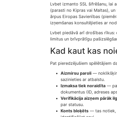
Lvbet izmanto SSL šifrēšanu, lai ai
(parasti no Kipras vai Maltas), un
ārpus Eiropas Savienības (piemēra
izņemšanas konsultējieties ar nodo
Lvbet piedāvā arī drošības rīkus: 
limitus un brīvprātīgu pašizslēgša
Kad kaut kas noie
Pat pieredzējušiem spēlētājiem daž
Aizmirsu paroli
— noklikšķini
sazinieties ar atbalstu.
Izmaksa tiek noraidīta
— para
dokumentus (ID, adreses aps
Verifikācija aizņem pārāk ilg
par statusu.
Konts bloķēts
— tas notiek, 