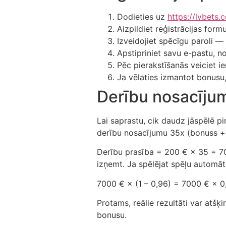
Dodieties uz
https://lvbets.
Aizpildiet reģistrācijas for
Izveidojiet spēcīgu paroli —
Apstipriniet savu e-pastu, no
Pēc pierakstīšanās veiciet
Ja vēlaties izmantot bonusu,
Derību nosacīju
Lai saprastu, cik daudz jāspēlē 
derību nosacījumu 35x (bonuss +
Derību prasība = 200 € × 35 = 70
izņemt. Ja spēlējat spēļu automā
7000 € × (1 – 0,96) = 7000 € × 0
Protams, reālie rezultāti var atšķ
bonusu.