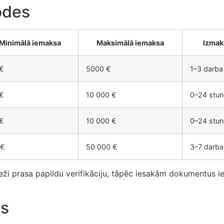
odes
Minimālā iemaksa
Maksimālā iemaksa
Izmak
 €
5000 €
1–3 darba
 €
10 000 €
0–24 stu
 €
10 000 €
0–24 stu
 €
50 000 €
3–7 darba
eži prasa papildu verifikāciju, tāpēc iesakām dokumentus i
ts