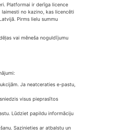
ri. Platformai ir derīga licence
 laimesti no kazino, kas licencēti
Latvijā. Pirms lielu summu
 nedēļas vai mēneša noguldījumu
nājumi:
rukcijām. Ja neatceraties e-pastu,
esniedzis visus pieprasītos
astu. Lūdziet papildu informāciju
šanu. Sazinieties ar atbalstu un