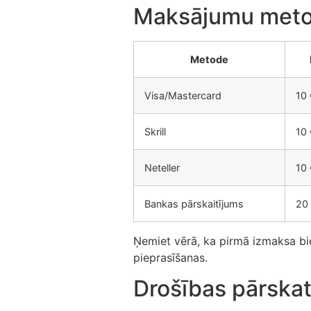
Maksājumu met
Metode
Visa/Mastercard
10
Skrill
10
Neteller
10
Bankas pārskaitījums
20
Ņemiet vērā, ka pirmā izmaksa bi
pieprasīšanas.
Drošības pārska