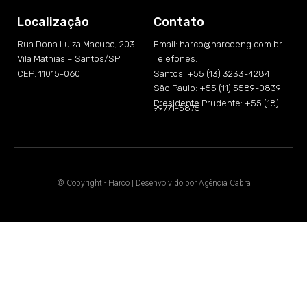
Localização
Contato
Rua Dona Luiza Macuco, 203
Email: harco@harcoeng.com.br
Vila Mathias – Santos/SP
Telefones:
CEP: 11015-060
Santos: +55 (13) 3233-4284
São Paulo: +55 (11) 5589-0839
Presidente Prudente: +55 (18)
99771-5875
© Copyright - Harco | Desenvolvido por
Agência Cabra