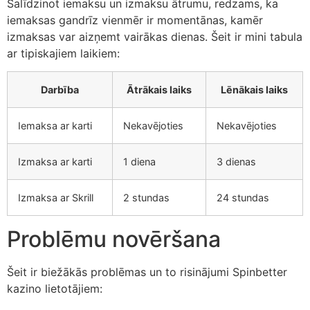
Salīdzinot iemaksu un izmaksu ātrumu, redzams, ka
iemaksas gandrīz vienmēr ir momentānas, kamēr
izmaksas var aizņemt vairākas dienas. Šeit ir mini tabula
ar tipiskajiem laikiem:
Darbība
Ātrākais laiks
Lēnākais laiks
Iemaksa ar karti
Nekavējoties
Nekavējoties
Izmaksa ar karti
1 diena
3 dienas
Izmaksa ar Skrill
2 stundas
24 stundas
Problēmu novēršana
Šeit ir biežākās problēmas un to risinājumi Spinbetter
kazino lietotājiem: