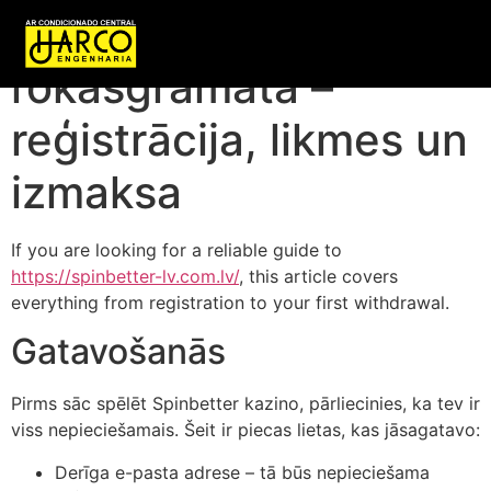
Spinbetter Casino
rokasgrāmata –
reģistrācija, likmes un
izmaksa
If you are looking for a reliable guide to
https://spinbetter-lv.com.lv/
, this article covers
everything from registration to your first withdrawal.
Gatavošanās
Pirms sāc spēlēt Spinbetter kazino, pārliecinies, ka tev ir
viss nepieciešamais. Šeit ir piecas lietas, kas jāsagatavo:
Derīga e-pasta adrese – tā būs nepieciešama