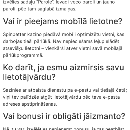
izvēlies sadaļu “Parole”. Ievadi veco paroli un jauno
paroli, pēc tam saglabā izmaiņas.
Vai ir pieejams mobīlā lietotne?
Spinbetter kazino piedāvā mobīli optimizētu vietni, kas
darbojas tieši pārlūkā. Nav nepieciešams lejupielādēt
atsevišķu lietotni – vienkārši atver vietni savā mobilajā
pārlūkprogrammā.
Ko darīt, ja esmu aizmirsis savu
lietotājvārdu?
Sazinies ar atbalsta dienestu pa e-pastu vai tiešajā čatā;
viņi tev palīdzēs atgūt lietotājvārdu pēc tava e-pasta
adreses apstiprināšanas.
Vai bonusi ir obligāti jāizmanto?
Nē, tu vari izvēlēties nepieņemt bonusu, ja tas neatbilst