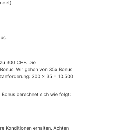
ndet).
.
aus.
zu 300 CHF. Die
 Bonus. Wir gehen von 35x Bonus
tzanforderung: 300 × 35 = 10.500
 Bonus berechnet sich wie folgt:
re Konditionen erhalten. Achten