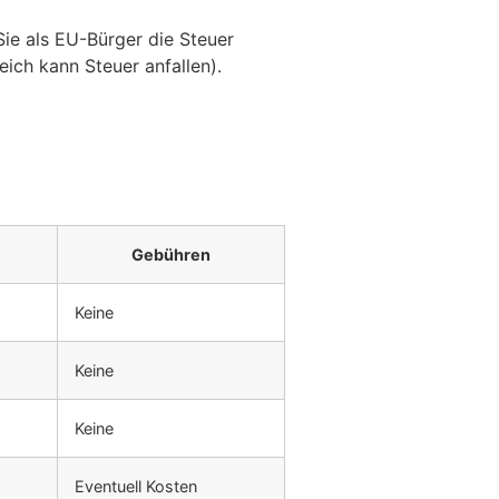
ie als EU-Bürger die Steuer
eich kann Steuer anfallen).
Gebühren
Keine
Keine
Keine
Eventuell Kosten