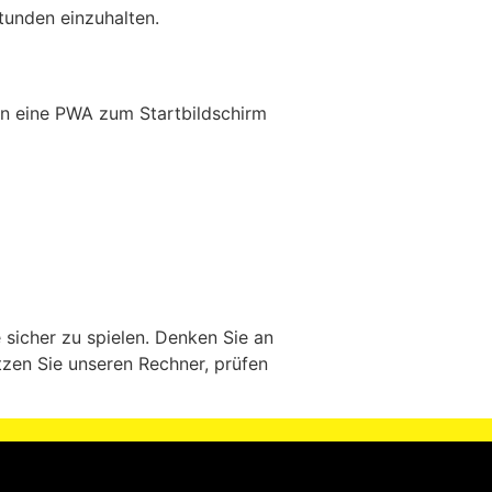
Stunden einzuhalten.
nen eine PWA zum Startbildschirm
e sicher zu spielen. Denken Sie an
tzen Sie unseren Rechner, prüfen