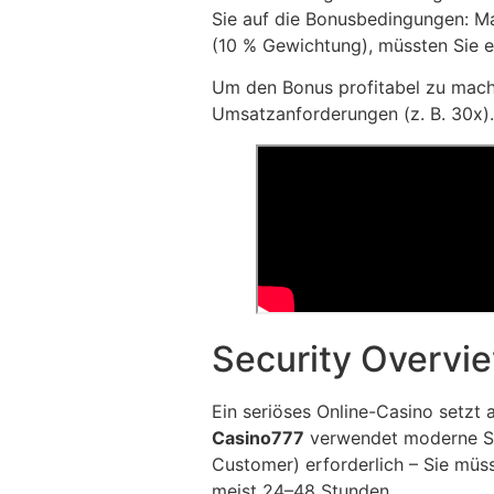
Sie auf die Bonusbedingungen: Ma
(10 % Gewichtung), müssten Sie e
Um den Bonus profitabel zu mache
Umsatzanforderungen (z. B. 30x).
Security Overvi
Ein seriöses Online-Casino setzt 
Casino777
verwendet moderne Sic
Customer) erforderlich – Sie müs
meist 24–48 Stunden.