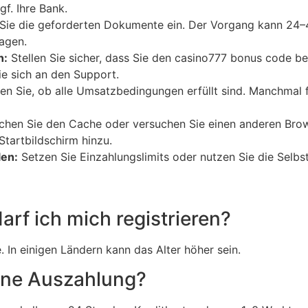
gf. Ihre Bank.
Sie die geforderten Dokumente ein. Der Vorgang kann 24–
agen.
n:
Stellen Sie sicher, dass Sie den casino777 bonus code b
ie sich an den Support.
en Sie, ob alle Umsatzbedingungen erfüllt sind. Manchmal fe
hen Sie den Cache oder versuchen Sie einen anderen Brows
Startbildschirm hinzu.
len:
Setzen Sie Einzahlungslimits oder nutzen Sie die Selbs
rf ich mich registrieren?
. In einigen Ländern kann das Alter höher sein.
ine Auszahlung?