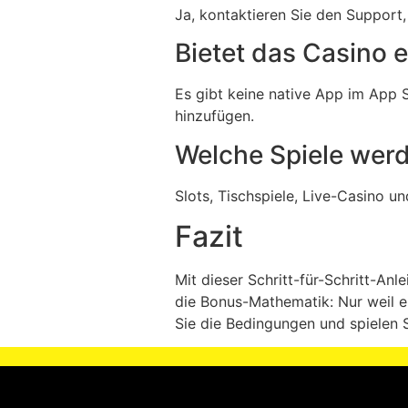
Ja, kontaktieren Sie den Support, 
Bietet das Casino 
Es gibt keine native App im App S
hinzufügen.
Welche Spiele wer
Slots, Tischspiele, Live-Casino u
Fazit
Mit dieser Schritt-für-Schritt-Anl
die Bonus-Mathematik: Nur weil ei
Sie die Bedingungen und spielen S