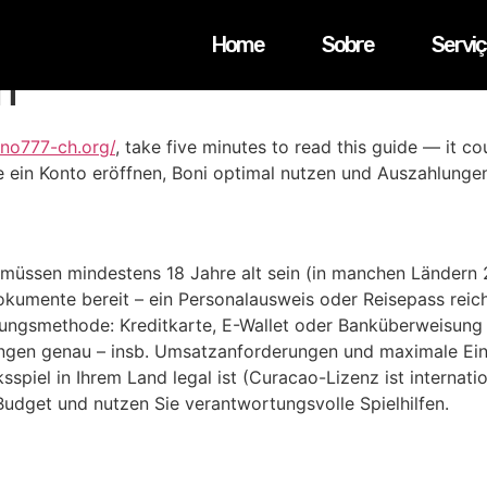
line Guide: Anmeldung
Home
Sobre
Servi
n
ino777-ch.org/
, take five minutes to read this guide — it 
Sie ein Konto eröffnen, Boni optimal nutzen und Auszahlungen
e müssen mindestens 18 Jahre alt sein (in manchen Ländern 
okumente bereit – ein Personalausweis oder Reisepass reich
lungsmethode: Kreditkarte, E-Wallet oder Banküberweisung 
ngen genau – insb. Umsatzanforderungen und maximale Ein
ksspiel in Ihrem Land legal ist (Curacao-Lizenz ist internatio
 Budget und nutzen Sie verantwortungsvolle Spielhilfen.