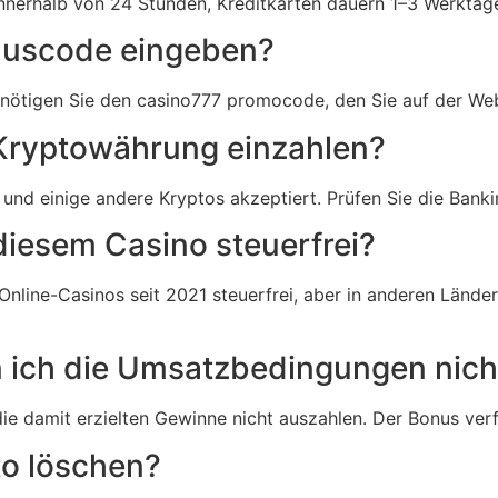
nnerhalb von 24 Stunden, Kreditkarten dauern 1–3 Werktag
nuscode eingeben?
nötigen Sie den casino777 promocode, den Sie auf der Web
 Kryptowährung einzahlen?
und einige andere Kryptos akzeptiert. Prüfen Sie die Banki
iesem Casino steuerfrei?
nline-Casinos seit 2021 steuerfrei, aber in anderen Länder
 ich die Umsatzbedingungen nicht
e damit erzielten Gewinne nicht auszahlen. Der Bonus verfä
to löschen?