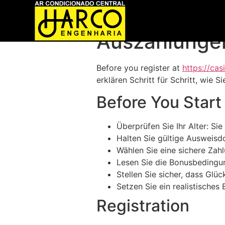
Casino777 On
Auszahlunge
Before you register at
https://cas
erklären Schritt für Schritt, wie 
Before You Start
Überprüfen Sie Ihr Alter: Si
Halten Sie gültige Ausweisd
Wählen Sie eine sichere Zah
Lesen Sie die Bonusbedingu
Stellen Sie sicher, dass Glüc
Setzen Sie ein realistisches
Registration