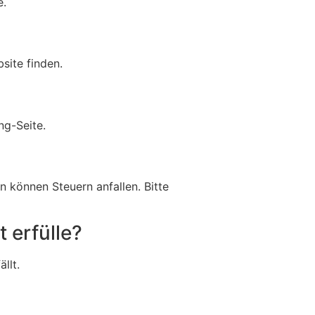
e.
site finden.
ng-Seite.
n können Steuern anfallen. Bitte
 erfülle?
llt.