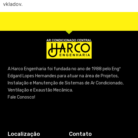
vkladov.
A Harco Engenharia foi fundada no ano de 1988 pelo Engº
Edgard Lopes Hernandes para atuar na área de Projetos,
Instalação e Manutenção de Sistemas de Ar Condicionado,
Ventilação e Exaustão Mecânica.
Fale Conosco!
Localização
Contato