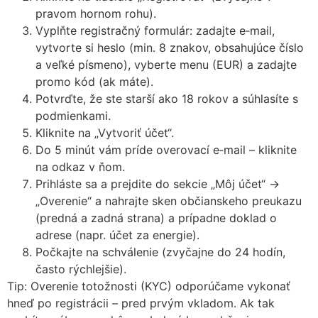
pravom hornom rohu).
Vyplňte registračný formulár: zadajte e‑mail,
vytvorte si heslo (min. 8 znakov, obsahujúce číslo
a veľké písmeno), vyberte menu (EUR) a zadajte
promo kód (ak máte).
Potvrďte, že ste starší ako 18 rokov a súhlasíte s
podmienkami.
Kliknite na „Vytvoriť účet“.
Do 5 minút vám príde overovací e‑mail – kliknite
na odkaz v ňom.
Prihláste sa a prejdite do sekcie „Môj účet“ →
„Overenie“ a nahrajte sken občianskeho preukazu
(predná a zadná strana) a prípadne doklad o
adrese (napr. účet za energie).
Počkajte na schválenie (zvyčajne do 24 hodín,
často rýchlejšie).
Tip: Overenie totožnosti (KYC) odporúčame vykonať
hneď po registrácii – pred prvým vkladom. Ak tak