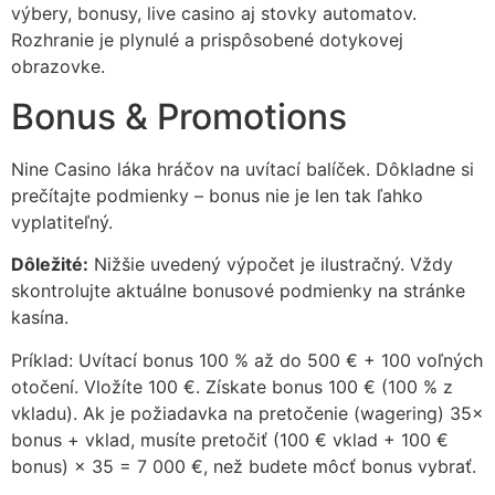
výbery, bonusy, live casino aj stovky automatov.
Rozhranie je plynulé a prispôsobené dotykovej
obrazovke.
Bonus & Promotions
Nine Casino láka hráčov na uvítací balíček. Dôkladne si
prečítajte podmienky – bonus nie je len tak ľahko
vyplatiteľný.
Dôležité:
Nižšie uvedený výpočet je ilustračný. Vždy
skontrolujte aktuálne bonusové podmienky na stránke
kasína.
Príklad: Uvítací bonus 100 % až do 500 € + 100 voľných
otočení. Vložíte 100 €. Získate bonus 100 € (100 % z
vkladu). Ak je požiadavka na pretočenie (wagering) 35×
bonus + vklad, musíte pretočiť (100 € vklad + 100 €
bonus) × 35 = 7 000 €, než budete môcť bonus vybrať.