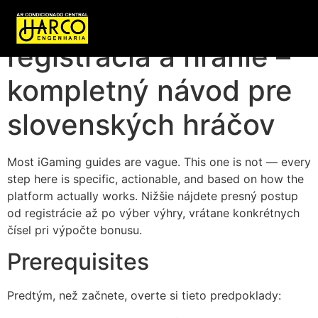
Nine Casino
registrácia a hranie –
kompletný návod pre
slovenských hráčov
Most iGaming guides are vague. This one is not — every
step here is specific, actionable, and based on how the
platform actually works. Nižšie nájdete presný postup
od registrácie až po výber výhry, vrátane konkrétnych
čísel pri výpočte bonusu.
Prerequisites
Predtým, než začnete, overte si tieto predpoklady: