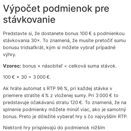
Výpočet podmienok pre
stávkovanie
Predstavte si, že dostanete bonus 100 € s podmienkou
stávkovania 30×. To znamená, že musíte pretočiť sumu
bonusu tridsaťkrát, kým si môžete vybrať prípadné
výhry.
Vzorec:
bonus × násobiteľ = celková suma stávok.
100 € × 30 = 3 000 €.
Ak hráte automat s RTP 96 %, pri každej stávke v
priemere stratíte 4 % z vloženej sumy. Pri 3 000 € to
predstavuje očakávanú stratu 120 €. To znamená, že na
splnenie podmienky môžete minúť viac, ako je samotný
bonus. Preto je dôležité vyberať hry s čo najvyšším RTP.
Niektoré hry prispievajú do podmienok nižším