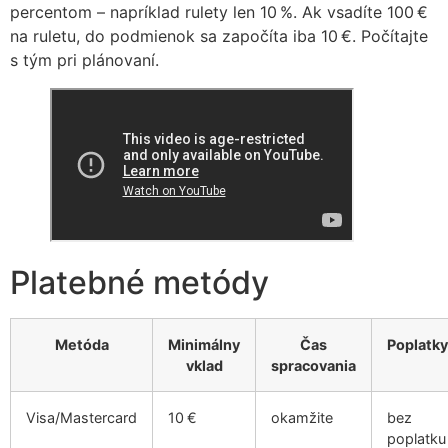
percentom – napríklad rulety len 10 %. Ak vsadíte 100 €
na ruletu, do podmienok sa započíta iba 10 €. Počítajte
s tým pri plánovaní.
Platebné metódy
Metóda
Minimálny
Čas
Poplatky
vklad
spracovania
Visa/Mastercard
10 €
okamžite
bez
poplatku