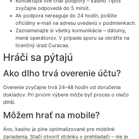
Kontaktujte live chat podpory – kasíno Tipos
zvyčajne odpovedá do 5 minút.
Ak podpora nereaguje do 24 hodín, pošlite
oficiálny e‑mail na adresu uvedenú v podmienkach.
Zaznamenajte si všetky komunikácie – dátumy,
mená operátorov. V prípade sporu sa obráťte na
licenčný úrad Curacaa.
Hráči sa pýtajú
Ako dlho trvá overenie účtu?
Overenie zvyčajne trvá 24–48 hodín od doručenia
dokladov. Pri prvom výbere môže byť proces o niečo
dlhší.
Môžem hrať na mobile?
Áno, kasíno je plne optimalizované pre mobilné
zariadenia. Stačí otvoriť stránku v prehliadači – nie je