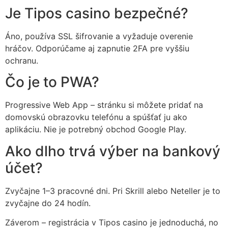
Je Tipos casino bezpečné?
Áno, používa SSL šifrovanie a vyžaduje overenie
hráčov. Odporúčame aj zapnutie 2FA pre vyššiu
ochranu.
Čo je to PWA?
Progressive Web App – stránku si môžete pridať na
domovskú obrazovku telefónu a spúšťať ju ako
aplikáciu. Nie je potrebný obchod Google Play.
Ako dlho trvá výber na bankový
účet?
Zvyčajne 1–3 pracovné dni. Pri Skrill alebo Neteller je to
zvyčajne do 24 hodín.
Záverom – registrácia v Tipos casino je jednoduchá, no