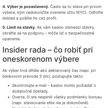
4. Výber je pozastavený.
Často sa to stáva pri prvom
výbere, kým nedokončíte overenie účtu (KYC). Odfoťte
doklad a pošlite ho cez profil.
5. Limit na stávky.
Ak vám kasíno obmedzí stávky,
obráťte sa na podporu – môže ísť o bezpečnostné
opatrenie.
Insider rada – čo robiť pri
oneskorenom výbere
Ak výber trvá dlhšie ako deklarovaný čas (napr. pri
bankovom prevode 3 dni), postupujte takto:
Skontrolujte e‑mail – kasíno mohlo požiadať o
dodatočné doklady.
Overte, či ste nesplnili všetky podmienky bonusu
(napr. stávkovanie ešte nie je dokončené).