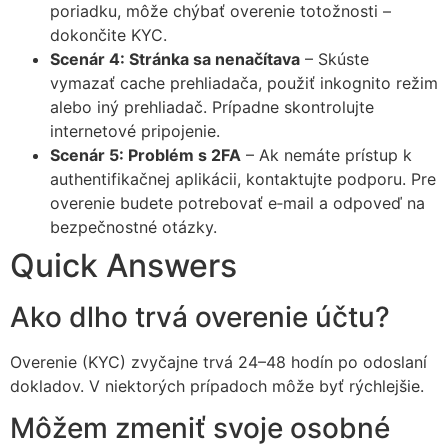
poriadku, môže chýbať overenie totožnosti –
dokončite KYC.
Scenár 4: Stránka sa nenačítava
– Skúste
vymazať cache prehliadača, použiť inkognito režim
alebo iný prehliadač. Prípadne skontrolujte
internetové pripojenie.
Scenár 5: Problém s 2FA
– Ak nemáte prístup k
authentifikačnej aplikácii, kontaktujte podporu. Pre
overenie budete potrebovať e‑mail a odpoveď na
bezpečnostné otázky.
Quick Answers
Ako dlho trvá overenie účtu?
Overenie (KYC) zvyčajne trvá 24–48 hodín po odoslaní
dokladov. V niektorých prípadoch môže byť rýchlejšie.
Môžem zmeniť svoje osobné