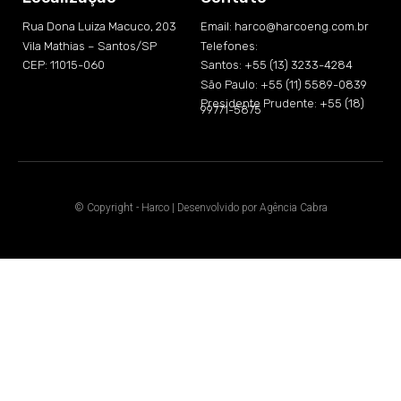
Rua Dona Luiza Macuco, 203
Email: harco@harcoeng.com.br
Vila Mathias – Santos/SP
Telefones:
CEP: 11015-060
Santos: +55 (13) 3233-4284
São Paulo: +55 (11) 5589-0839
Presidente Prudente: +55 (18)
99771-5875
© Copyright - Harco | Desenvolvido por
Agência Cabra