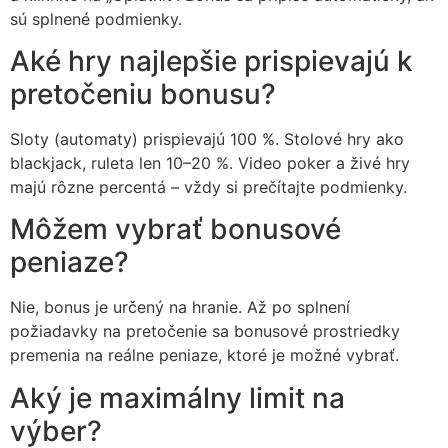
sú splnené podmienky.
Aké hry najlepšie prispievajú k
pretočeniu bonusu?
Sloty (automaty) prispievajú 100 %. Stolové hry ako
blackjack, ruleta len 10–20 %. Video poker a živé hry
majú rôzne percentá – vždy si prečítajte podmienky.
Môžem vybrať bonusové
peniaze?
Nie, bonus je určený na hranie. Až po splnení
požiadavky na pretočenie sa bonusové prostriedky
premenia na reálne peniaze, ktoré je možné vybrať.
Aký je maximálny limit na
výber?