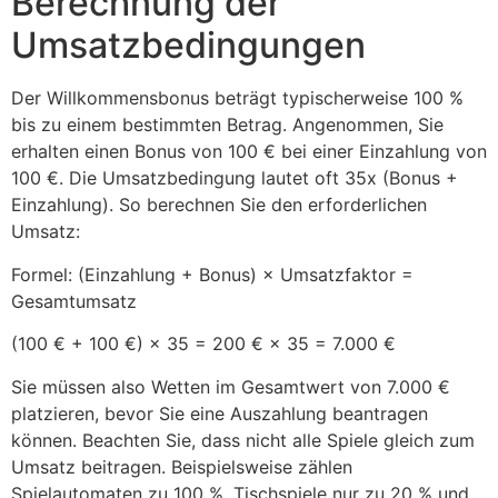
Berechnung der
Umsatzbedingungen
Der Willkommensbonus beträgt typischerweise 100 %
bis zu einem bestimmten Betrag. Angenommen, Sie
erhalten einen Bonus von 100 € bei einer Einzahlung von
100 €. Die Umsatzbedingung lautet oft 35x (Bonus +
Einzahlung). So berechnen Sie den erforderlichen
Umsatz:
Formel: (Einzahlung + Bonus) × Umsatzfaktor =
Gesamtumsatz
(100 € + 100 €) × 35 = 200 € × 35 = 7.000 €
Sie müssen also Wetten im Gesamtwert von 7.000 €
platzieren, bevor Sie eine Auszahlung beantragen
können. Beachten Sie, dass nicht alle Spiele gleich zum
Umsatz beitragen. Beispielsweise zählen
Spielautomaten zu 100 %, Tischspiele nur zu 20 % und