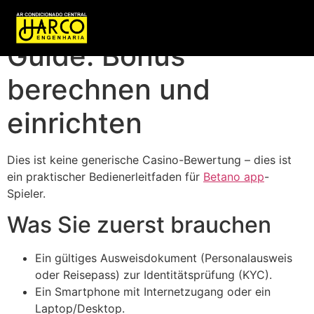
Betano-Kasino App
Guide: Bonus
berechnen und
einrichten
Dies ist keine generische Casino-Bewertung – dies ist
ein praktischer Bedienerleitfaden für
Betano app
-
Spieler.
Was Sie zuerst brauchen
Ein gültiges Ausweisdokument (Personalausweis
oder Reisepass) zur Identitätsprüfung (KYC).
Ein Smartphone mit Internetzugang oder ein
Laptop/Desktop.