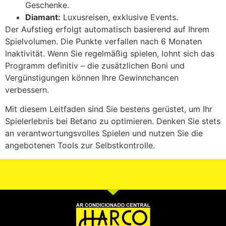
Geschenke.
Diamant:
Luxusreisen, exklusive Events.
Der Aufstieg erfolgt automatisch basierend auf Ihrem
Spielvolumen. Die Punkte verfallen nach 6 Monaten
Inaktivität. Wenn Sie regelmäßig spielen, lohnt sich das
Programm definitiv – die zusätzlichen Boni und
Vergünstigungen können Ihre Gewinnchancen
verbessern.
Mit diesem Leitfaden sind Sie bestens gerüstet, um Ihr
Spielerlebnis bei Betano zu optimieren. Denken Sie stets
an verantwortungsvolles Spielen und nutzen Sie die
angebotenen Tools zur Selbstkontrolle.