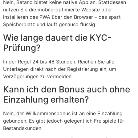
Nein, Betano bietet keine native App an. Stattdessen
nutzen Sie die mobile-optimierte Website oder
installieren das PWA über den Browser – das spart
Speicherplatz und läuft genauso flüssig.
Wie lange dauert die KYC-
Prüfung?
In der Regel 24 bis 48 Stunden. Reichen Sie alle
Unterlagen direkt nach der Registrierung ein, um
Verzögerungen zu vermeiden.
Kann ich den Bonus auch ohne
Einzahlung erhalten?
Nein, der Willkommensbonus ist an eine Einzahlung
gebunden. Es gibt jedoch gelegentlich Freispiele für
Bestandskunden.