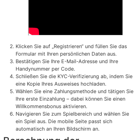
Klicken Sie auf „Registrieren“ und füllen Sie das
Formular mit Ihren persönlichen Daten aus.
Bestätigen Sie Ihre E-Mail-Adresse und Ihre
Handynummer per Code.
Schließen Sie die KYC-Verifizierung ab, indem Sie
eine Kopie Ihres Ausweises hochladen.
Wählen Sie eine Zahlungsmethode und tätigen Sie
Ihre erste Einzahlung – dabei können Sie einen
Willkommensbonus aktivieren.
Navigieren Sie zum Spielbereich und wählen Sie
ein Spiel aus. Die mobile Seite passt sich
automatisch an Ihren Bildschirm an.