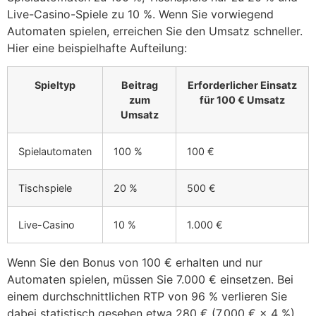
Live-Casino-Spiele zu 10 %. Wenn Sie vorwiegend
Automaten spielen, erreichen Sie den Umsatz schneller.
Hier eine beispielhafte Aufteilung:
Spieltyp
Beitrag
Erforderlicher Einsatz
zum
für 100 € Umsatz
Umsatz
Spielautomaten
100 %
100 €
Tischspiele
20 %
500 €
Live-Casino
10 %
1.000 €
Wenn Sie den Bonus von 100 € erhalten und nur
Automaten spielen, müssen Sie 7.000 € einsetzen. Bei
einem durchschnittlichen RTP von 96 % verlieren Sie
dabei statistisch gesehen etwa 280 € (7.000 € × 4 %).