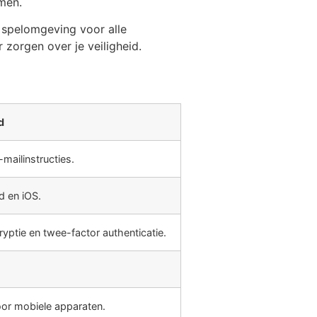
men.
e spelomgeving voor alle
 zorgen over je veiligheid.
d
mailinstructies.
d en iOS.
ptie en twee-factor authenticatie.
oor mobiele apparaten.