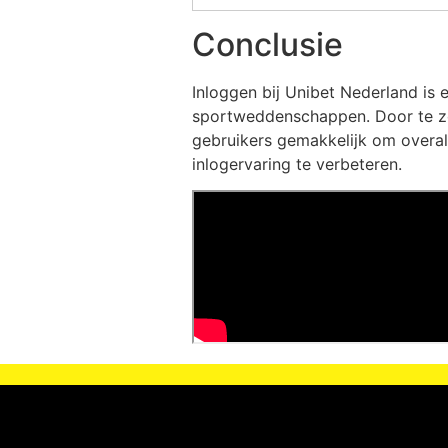
Conclusie
Inloggen bij Unibet Nederland is 
sportweddenschappen. Door te zor
gebruikers gemakkelijk om overal
inlogervaring te verbeteren.