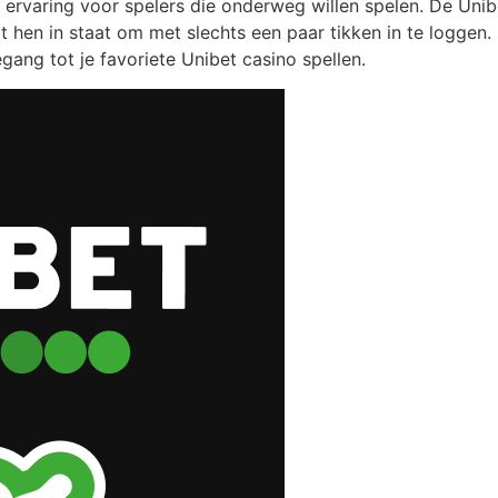
 ervaring voor spelers die onderweg willen spelen. De Uni
lt hen in staat om met slechts een paar tikken in te loggen.
egang tot je favoriete Unibet casino spellen.