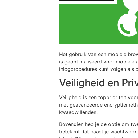
Het gebruik van een mobiele brow
is geoptimaliseerd voor mobiele a
inlogprocedures kunt volgen als 
Veiligheid en Pri
Veiligheid is een topprioriteit vo
met geavanceerde encryptiemethod
kwaadwillenden.
Bovendien heb je de optie om twee
betekent dat naast je wachtwoord,