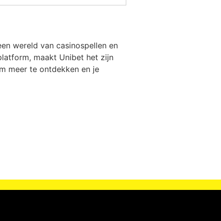
 een wereld van casinospellen en
latform, maakt Unibet het zijn
m meer te ontdekken en je