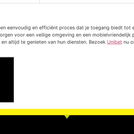
een eenvoudig en efficiënt proces dat je toegang biedt tot
gen voor een veilige omgeving en een mobielvriendelijk p
 en altijd te genieten van hun diensten. Bezoek
Unibet
nu o