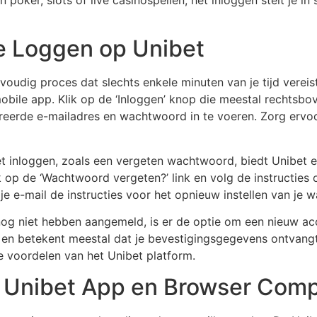
e Loggen op Unibet
voudig proces dat slechts enkele minuten van je tijd vereist.
obile app. Klik op de ‘Inloggen’ knop die meestal rechtsbo
reerde e-mailadres en wachtwoord in te voeren. Zorg ervoo
et inloggen, zoals een vergeten wachtwoord, biedt Unibet
k op de ‘Wachtwoord vergeten?’ link en volg de instructies
 je e-mail de instructies voor het opnieuw instellen van je
nog niet hebben aangemeld, is er de optie om een nieuw acc
 en betekent meestal dat je bevestigingsgegevens ontvangt 
le voordelen van het Unibet platform.
 Unibet App en Browser Compat