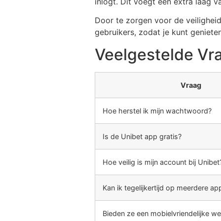
inlogt. Dit voegt een extra laag
Door te zorgen voor de veiligheid
gebruikers, zodat je kunt geniete
Veelgestelde Vr
Vraag
Hoe herstel ik mijn wachtwoord?
Is de Unibet app gratis?
Hoe veilig is mijn account bij Unibet
Kan ik tegelijkertijd op meerdere a
Bieden ze een mobielvriendelijke we