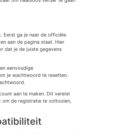
 Eerst ga je naar de officiële
ven aan de pagina staat. Hier
r dat je de juiste gegevens
 een eenvoudige
 om je wachtwoord te resetten.
 wachtwoord.
ount aan te maken. Dit vereist
om de registratie te voltooien,
ibiliteit