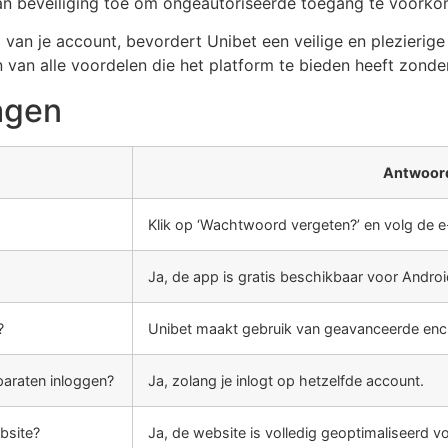
 van beveiliging toe om ongeautoriseerde toegang te voorko
 van je account, bevordert Unibet een veilige en plezierig
n van alle voordelen die het platform te bieden heeft zonder
agen
Antwoor
Klik op ‘Wachtwoord vergeten?’ en volg de e-
Ja, de app is gratis beschikbaar voor Androi
?
Unibet maakt gebruik van geavanceerde encry
pparaten inloggen?
Ja, zolang je inlogt op hetzelfde account.
bsite?
Ja, de website is volledig geoptimaliseerd v