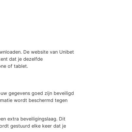
ownloaden. De website van Unibet
ent dat je dezelfde
ne of tablet.
 jouw gegevens goed zijn beveiligd
ormatie wordt beschermd tegen
n extra beveiligingslaag. Dit
ordt gestuurd elke keer dat je