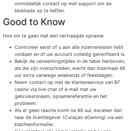
onmiddellijk contact op met support om de
blokkade op te heffen.
Good to Know
Hoe om te gaan met een vertraagde opname:
Controleer eerst of u aan alle inzetvereisten hebt
voldaan en of uw account volledig geverifieerd is.
Bekijk de verwerkingstijden in de tabel hierboven;
als die zijn overschreden, wacht dan maximaal 48
uur extra vanwege weekends of feestdagen.
Neem contact op met de klantenservice van B7
casino via live chat of e-mail met uw
gebruikersnaam, opnamereferentie en het
probleem.
Als er geen reactie komt na 48 uur, escaleer dan
naar de licentiegever (Curaçao eGaming) via een
klachtenformulier.