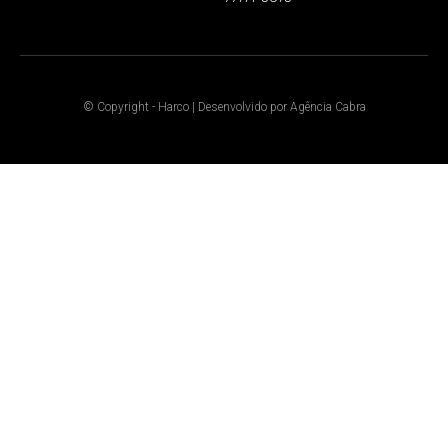
© Copyright - Harco | Desenvolvido por
Agência Cabra