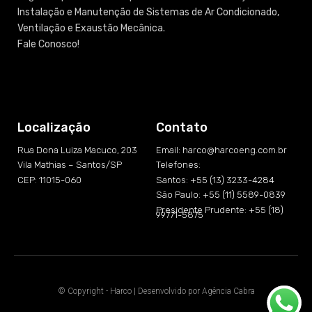
Instalação e Manutenção de Sistemas de Ar Condicionado,
Ventilação e Exaustão Mecânica.
Fale Conosco!
Localização
Contato
Rua Dona Luiza Macuco, 203
Email: harco@harcoeng.com.br
Vila Mathias – Santos/SP
Telefones:
CEP: 11015-060
Santos: +55 (13) 3233-4284
São Paulo: +55 (11) 5589-0839
Presidente Prudente: +55 (18)
99771-5875
© Copyright - Harco | Desenvolvido por
Agência Cabra