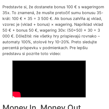
Predstavte si, že dostanete bonus 100 € s wageringom
35x. To znamená, že musíte pretočiť sumu bonusu 35-
krát: 100 € × 35 = 3 500 €. Ak bonus zahŕňa aj vklad,
vzorec je (vklad + bonus) × wagering. Napríklad vklad
50 € + bonus 50 €, wagering 30x: (50+50) × 30 = 3
000 €. Dôležité: nie všetky hry prispievajú rovnako –
automaty 100%, stolové hry 10–20%. Preto sledujte
percentá príspevku v podmienkach. Pre lepšiu
predstavu si pozrite toto video:
Money In, Money Out