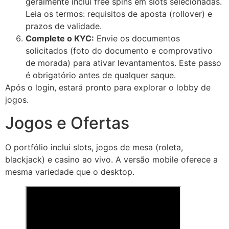
geralmente inclui free spins em slots selecionadas.
Leia os termos: requisitos de aposta (rollover) e
prazos de validade.
Complete o KYC:
Envie os documentos
solicitados (foto do documento e comprovativo
de morada) para ativar levantamentos. Este passo
é obrigatório antes de qualquer saque.
Após o login, estará pronto para explorar o lobby de
jogos.
Jogos e Ofertas
O portfólio inclui slots, jogos de mesa (roleta,
blackjack) e casino ao vivo. A versão mobile oferece a
mesma variedade que o desktop.