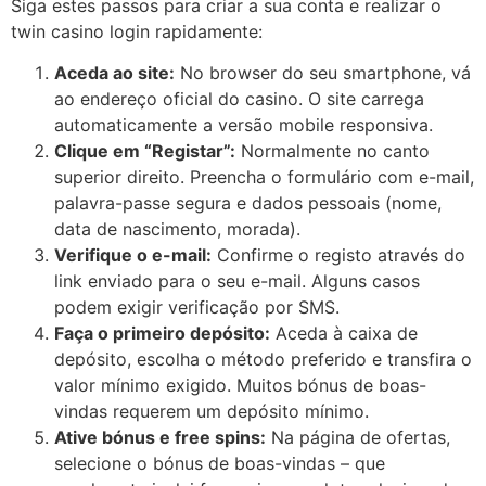
Siga estes passos para criar a sua conta e realizar o
twin casino login rapidamente:
Aceda ao site:
No browser do seu smartphone, vá
ao endereço oficial do casino. O site carrega
automaticamente a versão mobile responsiva.
Clique em “Registar”:
Normalmente no canto
superior direito. Preencha o formulário com e-mail,
palavra-passe segura e dados pessoais (nome,
data de nascimento, morada).
Verifique o e-mail:
Confirme o registo através do
link enviado para o seu e-mail. Alguns casos
podem exigir verificação por SMS.
Faça o primeiro depósito:
Aceda à caixa de
depósito, escolha o método preferido e transfira o
valor mínimo exigido. Muitos bónus de boas-
vindas requerem um depósito mínimo.
Ative bónus e free spins:
Na página de ofertas,
selecione o bónus de boas-vindas – que