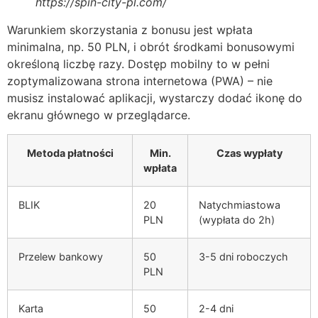
https://spin-city-pl.com/
Warunkiem skorzystania z bonusu jest wpłata
minimalna, np. 50 PLN, i obrót środkami bonusowymi
określoną liczbę razy. Dostęp mobilny to w pełni
zoptymalizowana strona internetowa (PWA) – nie
musisz instalować aplikacji, wystarczy dodać ikonę do
ekranu głównego w przeglądarce.
Metoda płatności
Min.
Czas wypłaty
wpłata
BLIK
20
Natychmiastowa
PLN
(wypłata do 2h)
Przelew bankowy
50
3-5 dni roboczych
PLN
Karta
50
2-4 dni