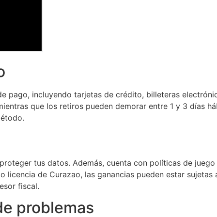
o
 pago, incluyendo tarjetas de crédito, billeteras electróni
ientras que los retiros pueden demorar entre 1 y 3 días h
método.
a proteger tus datos. Además, cuenta con políticas de juego
ajo licencia de Curazao, las ganancias pueden estar sujetas
sor fiscal.
 de problemas