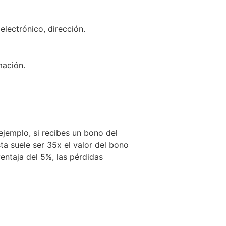
lectrónico, dirección.
mación.
ejemplo, si recibes un bono del
a suele ser 35x el valor del bono
ventaja del 5%, las pérdidas