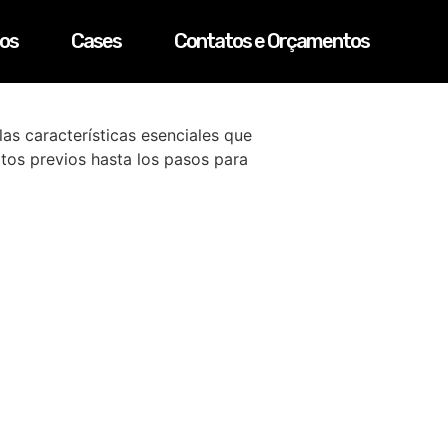
rarse y
ços
Cases
Contatos e Orçamentos
 las características esenciales que
itos previos hasta los pasos para