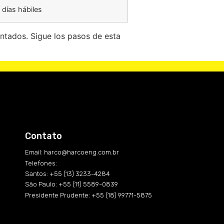
 días hábiles
ntados. Sigue los pasos de esta
Contato
Email: harco@harcoeng.com.br
Telefones:
Santos: +55 (13) 3233-4284
São Paulo: +55 (11) 5589-0839
Presidente Prudente: +55 (18) 99771-5875