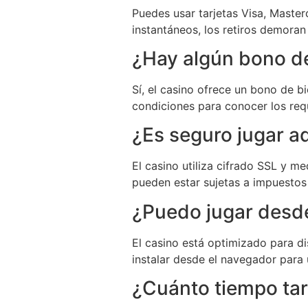
Puedes usar tarjetas Visa, Masterc
instantáneos, los retiros demoran 
¿Hay algún bono d
Sí, el casino ofrece un bono de b
condiciones para conocer los req
¿Es seguro jugar a
El casino utiliza cifrado SSL y 
pueden estar sujetas a impuestos 
¿Puedo jugar desde
El casino está optimizado para d
instalar desde el navegador para
¿Cuánto tiempo tar