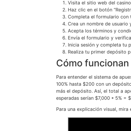
Visita el sitio web del casi
Haz clic en el botón “Registr
Completa el formulario con t
Crea un nombre de usuario 
Acepta los términos y condi
Envía el formulario y verific
Inicia sesión y completa tu p
Realiza tu primer depósito p
Cómo funcionan 
Para entender el sistema de apues
100% hasta $200 con un depósito 
más el depósito. Así, el total a a
esperadas serían $7,000 * 5% = $3
Para una explicación visual, mira 