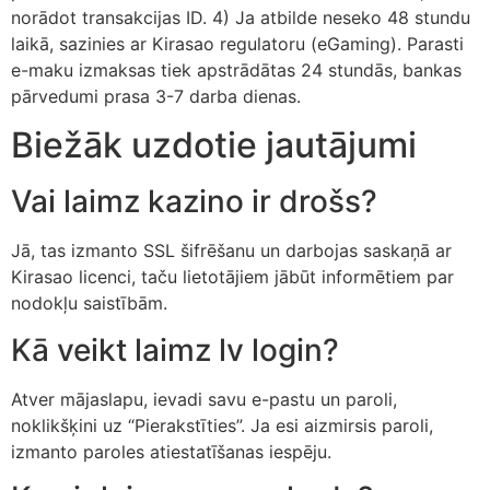
norādot transakcijas ID. 4) Ja atbilde neseko 48 stundu
laikā, sazinies ar Kirasao regulatoru (eGaming). Parasti
e-maku izmaksas tiek apstrādātas 24 stundās, bankas
pārvedumi prasa 3-7 darba dienas.
Biežāk uzdotie jautājumi
Vai laimz kazino ir drošs?
Jā, tas izmanto SSL šifrēšanu un darbojas saskaņā ar
Kirasao licenci, taču lietotājiem jābūt informētiem par
nodokļu saistībām.
Kā veikt laimz lv login?
Atver mājaslapu, ievadi savu e-pastu un paroli,
noklikšķini uz “Pierakstīties”. Ja esi aizmirsis paroli,
izmanto paroles atiestatīšanas iespēju.