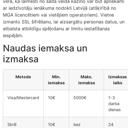
vērā, ka laimesti no šāda veida kazino var būt apliekami
ar iedzīvotāju ienākuma nodokli Latvijā (atšķirībā no
MGA licencētiem vai vietējiem operatoriem). Vietne
izmanto SSL šifrēšanu, lai aizsargātu personas datus, un
atbalsta atbildīgu spēļošanu ar limitu iestatīšanas
iespējām.
Naudas iemaksa un
izmaksa
Metode
Min.
Maks.
Izmaksas
iemaksa
iemaksa
laiks
Visa/Mastercard
10€
5000€
1-3
darba
dienas
Skrill
10€
bez
24