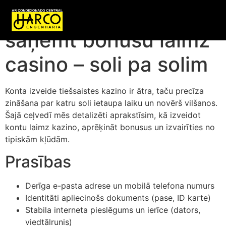
Kā reģistrēties un
saņemt bonusu laimz
casino – soli pa solim
Konta izveide tiešsaistes kazino ir ātra, taču precīza
zināšana par katru soli ietaupa laiku un novērš vilšanos.
Šajā ceļvedī mēs detalizēti aprakstīsim, kā izveidot
kontu laimz kazino, aprēķināt bonusus un izvairīties no
tipiskām kļūdām.
Prasības
Derīga e-pasta adrese un mobilā telefona numurs
Identitāti apliecinošs dokuments (pase, ID karte)
Stabila interneta pieslēgums un ierīce (dators,
viedtālrunis)