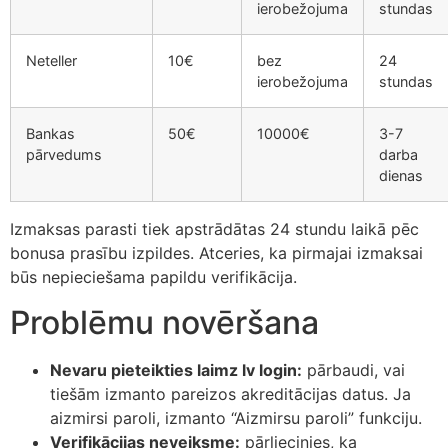
ierobežojuma
stundas
Neteller
10€
bez
24
ierobežojuma
stundas
Bankas
50€
10000€
3-7
pārvedums
darba
dienas
Izmaksas parasti tiek apstrādātas 24 stundu laikā pēc
bonusa prasību izpildes. Atceries, ka pirmajai izmaksai
būs nepieciešama papildu verifikācija.
Problēmu novēršana
Nevaru pieteikties laimz lv login:
pārbaudi, vai
tiešām izmanto pareizos akreditācijas datus. Ja
aizmirsi paroli, izmanto “Aizmirsu paroli” funkciju.
Verifikācijas neveiksme:
pārliecinies, ka