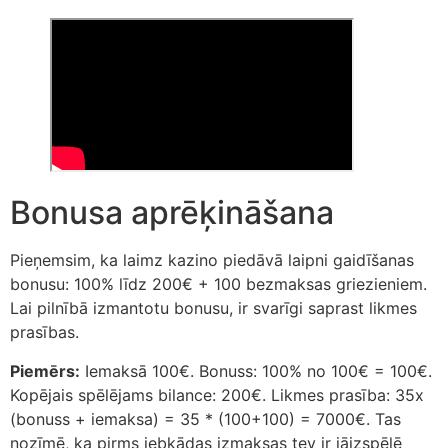
Bonusa aprēķināšana
Pieņemsim, ka laimz kazino piedāvā laipni gaidīšanas
bonusu: 100% līdz 200€ + 100 bezmaksas griezieniem.
Lai pilnībā izmantotu bonusu, ir svarīgi saprast likmes
prasības.
Piemērs:
Iemaksā 100€. Bonuss: 100% no 100€ = 100€.
Kopējais spēlējams bilance: 200€. Likmes prasība: 35x
(bonuss + iemaksa) = 35 * (100+100) = 7000€. Tas
nozīmē, ka pirms jebkādas izmaksas tev ir jāizspēlē