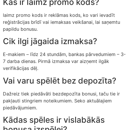
Kas ir laimz promo kods?
laimz promo kods ir reklāmas kods, ko vari ievadīt
reģistrācijas brīdī vai iemaksas veikšanai, lai saņemtu
papildu bonusu.
Cik ilgi jāgaida izmaksa?
E-makiem – līdz 24 stundām, bankas pārvedumiem – 3-
7 darba dienas. Pirmā izmaksa var aizņemt ilgāk
verifikācijas dēļ.
Vai varu spēlēt bez depozīta?
Dažreiz tiek piedāvāti bezdepozīta bonusi, taču tie ir
pakļauti stingriem noteikumiem. Seko aktuālajiem
piedāvājumiem.
Kādas spēles ir vislabākās
bonusa izspēlei?