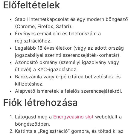
Előfeltételek
Stabil internetkapcsolat és egy modern böngésző
(Chrome, Firefox, Safari).
Érvényes e-mail cím és telefonszám a
regisztrációhoz.
Legalább 18 éves életkor (vagy az adott ország
jogszabályai szerinti szerencsejáték-korhatár).
Azonosító okmány (személyi igazolvány vagy
útlevél) a KYC-igazoláshoz.
Bankszámla vagy e-pénztárca befizetéshez és
kifizetéshez.
Alapvető ismeretek a felelős szerencsejátékról.
Fiók létrehozása
Látogasd meg a
Energycasino slot
weboldalt a
böngésződben.
Kattints a „Regisztráció” gombra, és töltsd ki az