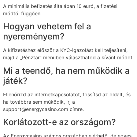
A minimális befizetés általában 10 euró, a fizetési
módtól függően.
Hogyan vehetem fel a
nyereményem?
A kifizetéshez először a KYC-igazolást kell teljesíteni,
majd a „Pénztár” menüben választhatod a kívánt módot.
Mi a teendő, ha nem működik a
játék?
Ellenőrizd az internetkapcsolatot, frissítsd az oldalt, és
ha továbbra sem működik, írj a
support@energycasino.com címre.
Korlátozott-e az országom?
Az Energycasino számos országban elérhető, de egyes