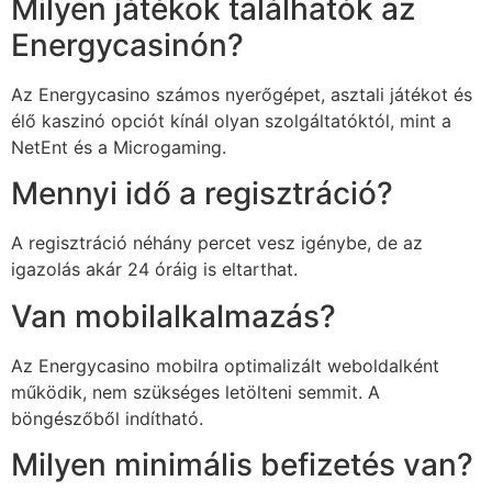
Milyen játékok találhatók az
Energycasinón?
Az Energycasino számos nyerőgépet, asztali játékot és
élő kaszinó opciót kínál olyan szolgáltatóktól, mint a
NetEnt és a Microgaming.
Mennyi idő a regisztráció?
A regisztráció néhány percet vesz igénybe, de az
igazolás akár 24 óráig is eltarthat.
Van mobilalkalmazás?
Az Energycasino mobilra optimalizált weboldalként
működik, nem szükséges letölteni semmit. A
böngészőből indítható.
Milyen minimális befizetés van?