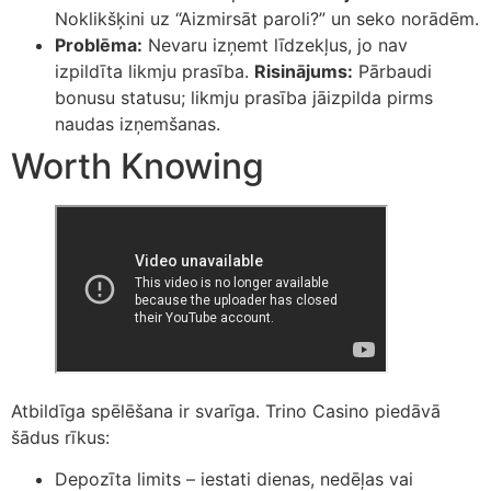
Noklikšķini uz “Aizmirsāt paroli?” un seko norādēm.
Problēma:
Nevaru izņemt līdzekļus, jo nav
izpildīta likmju prasība.
Risinājums:
Pārbaudi
bonusu statusu; likmju prasība jāizpilda pirms
naudas izņemšanas.
Worth Knowing
Atbildīga spēlēšana ir svarīga. Trino Casino piedāvā
šādus rīkus:
Depozīta limits – iestati dienas, nedēļas vai