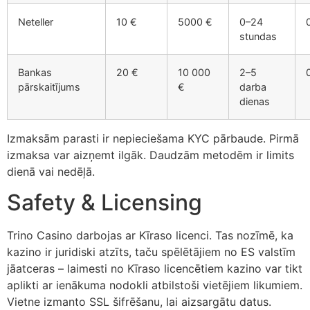
Neteller
10 €
5000 €
0–24
stundas
Bankas
20 €
10 000
2–5
pārskaitījums
€
darba
dienas
Izmaksām parasti ir nepieciešama KYC pārbaude. Pirmā
izmaksa var aizņemt ilgāk. Daudzām metodēm ir limits
dienā vai nedēļā.
Safety & Licensing
Trino Casino darbojas ar Kīraso licenci. Tas nozīmē, ka
kazino ir juridiski atzīts, taču spēlētājiem no ES valstīm
jāatceras – laimesti no Kīraso licencētiem kazino var tikt
aplikti ar ienākuma nodokli atbilstoši vietējiem likumiem.
Vietne izmanto SSL šifrēšanu, lai aizsargātu datus.