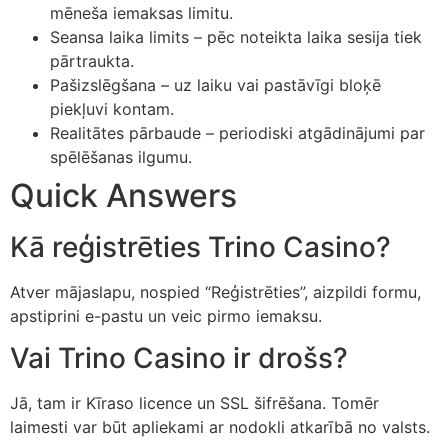
mēneša iemaksas limitu.
Seansa laika limits – pēc noteikta laika sesija tiek
pārtraukta.
Pašizslēgšana – uz laiku vai pastāvīgi bloķē
piekļuvi kontam.
Realitātes pārbaude – periodiski atgādinājumi par
spēlēšanas ilgumu.
Quick Answers
Kā reģistrēties Trino Casino?
Atver mājaslapu, nospied “Reģistrēties”, aizpildi formu,
apstiprini e-pastu un veic pirmo iemaksu.
Vai Trino Casino ir drošs?
Jā, tam ir Kīraso licence un SSL šifrēšana. Tomēr
laimesti var būt apliekami ar nodokli atkarībā no valsts.