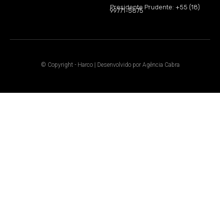
Presidente Prudente: +55 (18)
99771-5875
© Copyright - Harco | Desenvolvido por
Agência Cabra