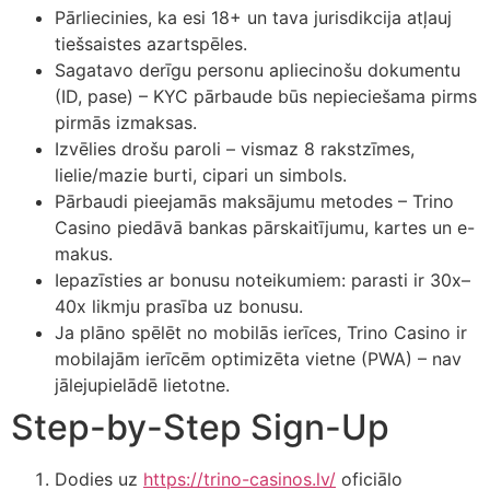
Pārliecinies, ka esi 18+ un tava jurisdikcija atļauj
tiešsaistes azartspēles.
Sagatavo derīgu personu apliecinošu dokumentu
(ID, pase) – KYC pārbaude būs nepieciešama pirms
pirmās izmaksas.
Izvēlies drošu paroli – vismaz 8 rakstzīmes,
lielie/mazie burti, cipari un simbols.
Pārbaudi pieejamās maksājumu metodes – Trino
Casino piedāvā bankas pārskaitījumu, kartes un e-
makus.
Iepazīsties ar bonusu noteikumiem: parasti ir 30x–
40x likmju prasība uz bonusu.
Ja plāno spēlēt no mobilās ierīces, Trino Casino ir
mobilajām ierīcēm optimizēta vietne (PWA) – nav
jālejupielādē lietotne.
Step-by-Step Sign-Up
Dodies uz
https://trino-casinos.lv/
oficiālo