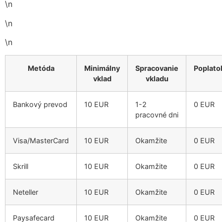
\n
\n
\n
Metóda
Minimálny
Spracovanie
Poplato
vklad
vkladu
Bankový prevod
10 EUR
1-2
0 EUR
pracovné dni
Visa/MasterCard
10 EUR
Okamžite
0 EUR
Skrill
10 EUR
Okamžite
0 EUR
Neteller
10 EUR
Okamžite
0 EUR
Paysafecard
10 EUR
Okamžite
0 EUR