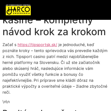
Ako hrať v Tipsport
kasíne – kompletný
návod krok za krokom
Začať s
https://tipsportsk.sk/
je jednoduché, keď
poznáte kroky – tento sprievodca vás prevedie každým
z nich. Tipsport casino patrí medzi najobľúbenejšie
herné platformy na Slovensku. Či už ste začiatočník
alebo skúsený hráč, nasledujúce informácie vám
pomôžu využiť všetky funkcie a bonusy čo
najefektívnejšie. Pri príprave sme kládli dôraz na
praktické výpočty a overiteľné údaje – žiadne zbytočné
reči.
\n\n