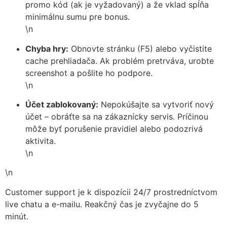
promo kód (ak je vyžadovaný) a že vklad spĺňa
minimálnu sumu pre bonus.
\n
Chyba hry:
Obnovte stránku (F5) alebo vyčistite
cache prehliadača. Ak problém pretrváva, urobte
screenshot a pošlite ho podpore.
\n
Účet zablokovaný:
Nepokúšajte sa vytvoriť nový
účet – obráťte sa na zákaznícky servis. Príčinou
môže byť porušenie pravidiel alebo podozrivá
aktivita.
\n
\n
Customer support je k dispozícii 24/7 prostredníctvom
live chatu a e-mailu. Reakčný čas je zvyčajne do 5
minút.