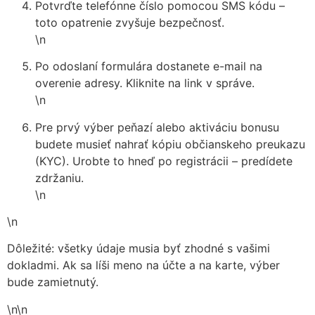
Potvrďte telefónne číslo pomocou SMS kódu –
toto opatrenie zvyšuje bezpečnosť.
\n
Po odoslaní formulára dostanete e-mail na
overenie adresy. Kliknite na link v správe.
\n
Pre prvý výber peňazí alebo aktiváciu bonusu
budete musieť nahrať kópiu občianskeho preukazu
(KYC). Urobte to hneď po registrácii – predídete
zdržaniu.
\n
\n
Dôležité: všetky údaje musia byť zhodné s vašimi
dokladmi. Ak sa líši meno na účte a na karte, výber
bude zamietnutý.
\n\n