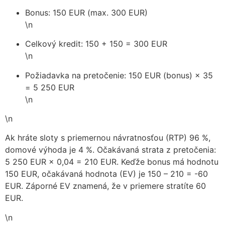
Bonus: 150 EUR (max. 300 EUR)
\n
Celkový kredit: 150 + 150 = 300 EUR
\n
Požiadavka na pretočenie: 150 EUR (bonus) × 35
= 5 250 EUR
\n
\n
Ak hráte sloty s priemernou návratnosťou (RTP) 96 %,
domové výhoda je 4 %. Očakávaná strata z pretočenia:
5 250 EUR × 0,04 = 210 EUR. Keďže bonus má hodnotu
150 EUR, očakávaná hodnota (EV) je 150 – 210 = -60
EUR. Záporné EV znamená, že v priemere stratíte 60
EUR.
\n