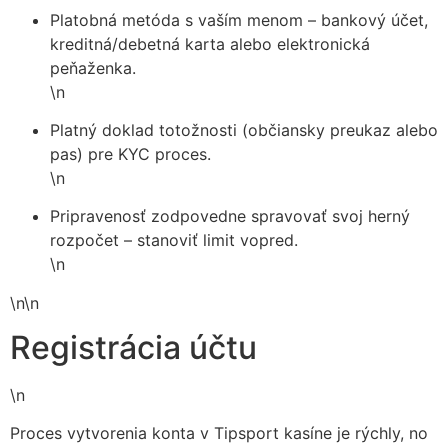
Platobná metóda s vaším menom – bankový účet,
kreditná/debetná karta alebo elektronická
peňaženka.
\n
Platný doklad totožnosti (občiansky preukaz alebo
pas) pre KYC proces.
\n
Pripravenosť zodpovedne spravovať svoj herný
rozpočet – stanoviť limit vopred.
\n
\n\n
Registrácia účtu
\n
Proces vytvorenia konta v Tipsport kasíne je rýchly, no