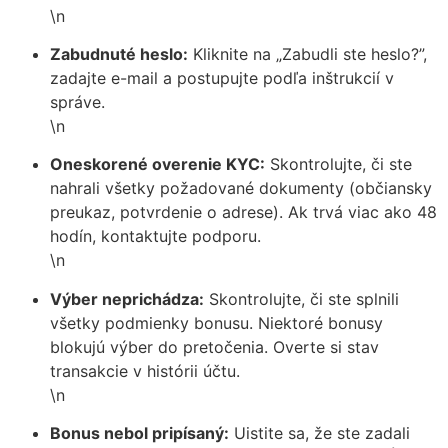
\n
Zabudnuté heslo:
Kliknite na „Zabudli ste heslo?”,
zadajte e-mail a postupujte podľa inštrukcií v
správe.
\n
Oneskorené overenie KYC:
Skontrolujte, či ste
nahrali všetky požadované dokumenty (občiansky
preukaz, potvrdenie o adrese). Ak trvá viac ako 48
hodín, kontaktujte podporu.
\n
Výber neprichádza:
Skontrolujte, či ste splnili
všetky podmienky bonusu. Niektoré bonusy
blokujú výber do pretočenia. Overte si stav
transakcie v histórii účtu.
\n
Bonus nebol pripísaný:
Uistite sa, že ste zadali