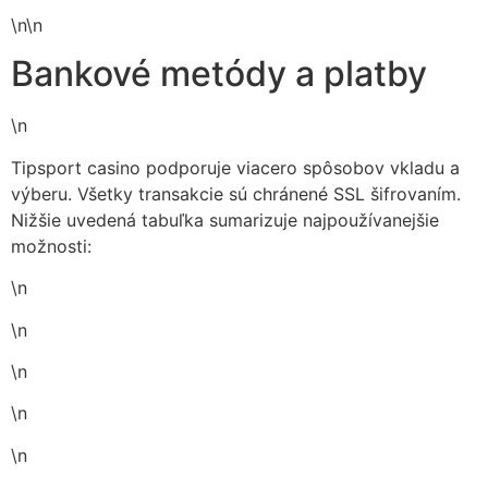
\n\n
Bankové metódy a platby
\n
Tipsport casino podporuje viacero spôsobov vkladu a
výberu. Všetky transakcie sú chránené SSL šifrovaním.
Nižšie uvedená tabuľka sumarizuje najpoužívanejšie
možnosti:
\n
\n
\n
\n
\n