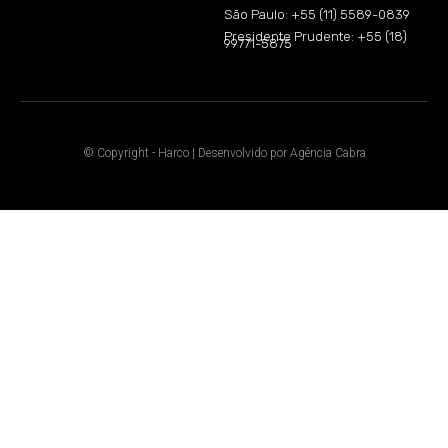
São Paulo: +55 (11) 5589-0839
Presidente Prudente: +55 (18)
99771-5875
© Copyright - Harco | Desenvolvido por
Agência Cabra