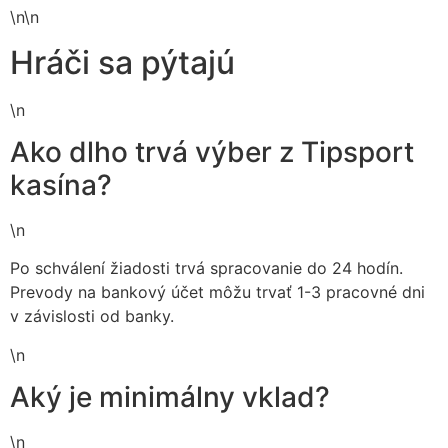
\n\n
Hráči sa pýtajú
\n
Ako dlho trvá výber z Tipsport
kasína?
\n
Po schválení žiadosti trvá spracovanie do 24 hodín.
Prevody na bankový účet môžu trvať 1-3 pracovné dni
v závislosti od banky.
\n
Aký je minimálny vklad?
\n