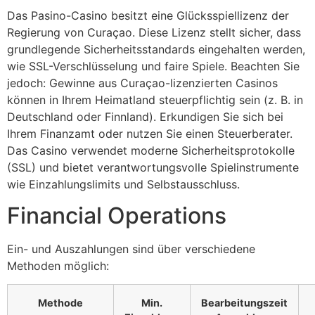
Das Pasino-Casino besitzt eine Glücksspiellizenz der
Regierung von Curaçao. Diese Lizenz stellt sicher, dass
grundlegende Sicherheitsstandards eingehalten werden,
wie SSL-Verschlüsselung und faire Spiele. Beachten Sie
jedoch: Gewinne aus Curaçao-lizenzierten Casinos
können in Ihrem Heimatland steuerpflichtig sein (z. B. in
Deutschland oder Finnland). Erkundigen Sie sich bei
Ihrem Finanzamt oder nutzen Sie einen Steuerberater.
Das Casino verwendet moderne Sicherheitsprotokolle
(SSL) und bietet verantwortungsvolle Spielinstrumente
wie Einzahlungslimits und Selbstausschluss.
Financial Operations
Ein- und Auszahlungen sind über verschiedene
Methoden möglich:
Methode
Min.
Bearbeitungszeit