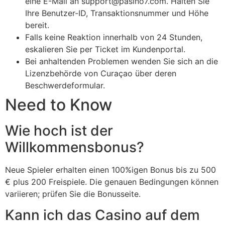
eine E-Mail an support@pasino7.com. Halten Sie
Ihre Benutzer-ID, Transaktionsnummer und Höhe
bereit.
Falls keine Reaktion innerhalb von 24 Stunden,
eskalieren Sie per Ticket im Kundenportal.
Bei anhaltenden Problemen wenden Sie sich an die
Lizenzbehörde von Curaçao über deren
Beschwerdeformular.
Need to Know
Wie hoch ist der
Willkommensbonus?
Neue Spieler erhalten einen 100%igen Bonus bis zu 500
€ plus 200 Freispiele. Die genauen Bedingungen können
variieren; prüfen Sie die Bonusseite.
Kann ich das Casino auf dem