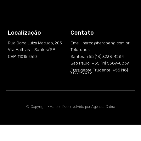
Localização
Contato
Rua Dona Luiza Macuco, 203
Email: harco@harcoeng.com.br
Vila Mathias – Santos/SP
Telefones:
CEP: 11015-060
Santos: +55 (13) 3233-4284
São Paulo: +55 (11) 5589-0839
Presidente Prudente: +55 (18)
99771-5875
© Copyright - Harco | Desenvolvido por
Agência Cabra