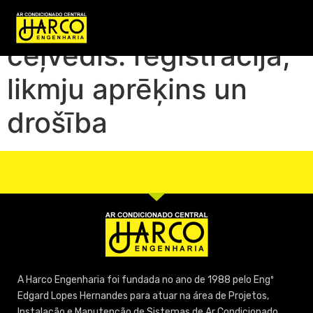
Vavada kazino
ceļvedis: reģistrācija,
likmju aprēķins un
drošība
A Harco Engenharia foi fundada no ano de 1988 pelo Engº
Edgard Lopes Hernandes para atuar na área de Projetos,
Instalação e Manutenção de Sistemas de Ar Condicionado,