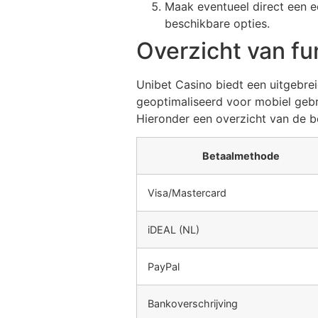
Maak eventueel direct een e
beschikbare opties.
Overzicht van fu
Unibet Casino biedt een uitgebrei
geoptimaliseerd voor mobiel gebru
Hieronder een overzicht van de b
Betaalmethode
Visa/Mastercard
iDEAL (NL)
PayPal
Bankoverschrijving