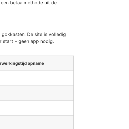
 een betaalmethode uit de
 gokkasten. De site is volledig
r start – geen app nodig.
rwerkingstijd opname