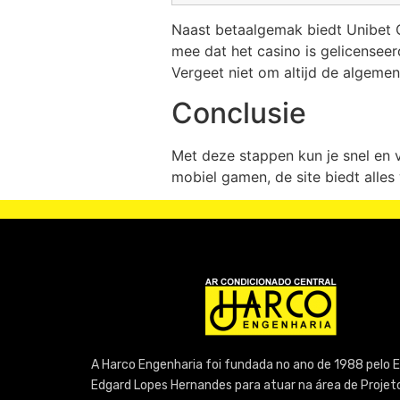
Naast betaalgemak biedt Unibet C
mee dat het casino is gelicenseer
Vergeet niet om altijd de algeme
Conclusie
Met deze stappen kun je snel en v
mobiel gamen, de site biedt alles
A Harco Engenharia foi fundada no ano de 1988 pelo 
Edgard Lopes Hernandes para atuar na área de Projet