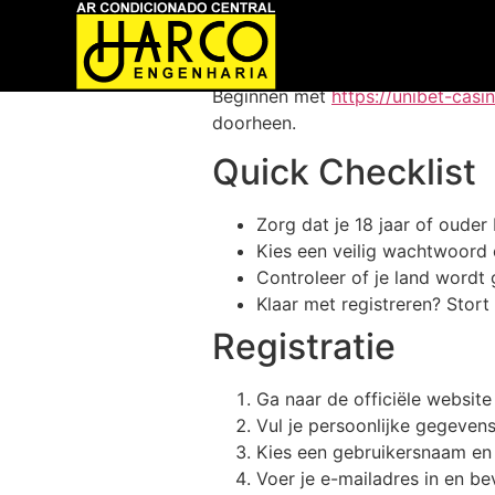
Unibet Casino
Beginnen met
https://unibet-casi
doorheen.
Quick Checklist
Zorg dat je 18 jaar of ouder 
Kies een veilig wachtwoord 
Controleer of je land wordt 
Klaar met registreren? Stor
Registratie
Ga naar de officiële website
Vul je persoonlijke gegevens
Kies een gebruikersnaam en 
Voer je e-mailadres in en bev