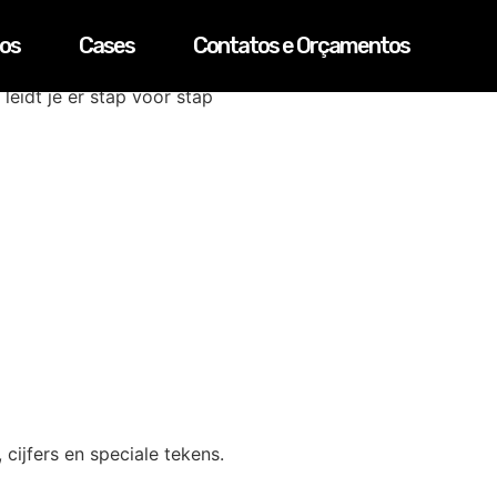
ten en spelen
ços
Cases
Contatos e Orçamentos
leidt je er stap voor stap
cijfers en speciale tekens.