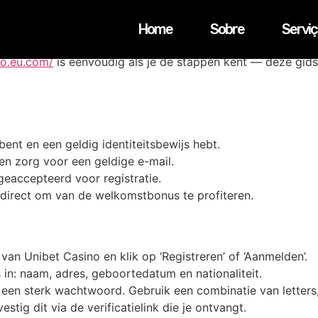
 gids: registratie, stor
Home
Sobre
Servi
no.eu.com/
is eenvoudig als je de stappen kent — deze gids 
bent en een geldig identiteitsbewijs hebt.
en zorg voor een geldige e-mail.
geaccepteerd voor registratie.
t direct om van de welkomstbonus te profiteren.
 van Unibet Casino en klik op ‘Registreren’ of ‘Aanmelden’.
 in: naam, adres, geboortedatum en nationaliteit.
een sterk wachtwoord. Gebruik een combinatie van letters, 
estig dit via de verificatielink die je ontvangt.