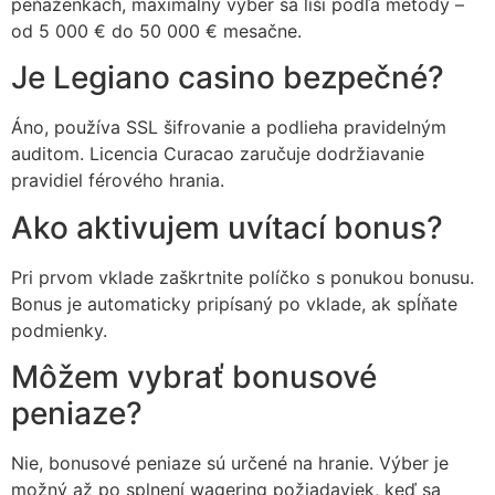
peňaženkách, maximálny výber sa líši podľa metódy –
od 5 000 € do 50 000 € mesačne.
Je Legiano casino bezpečné?
Áno, používa SSL šifrovanie a podlieha pravidelným
auditom. Licencia Curacao zaručuje dodržiavanie
pravidiel férového hrania.
Ako aktivujem uvítací bonus?
Pri prvom vklade zaškrtnite políčko s ponukou bonusu.
Bonus je automaticky pripísaný po vklade, ak spĺňate
podmienky.
Môžem vybrať bonusové
peniaze?
Nie, bonusové peniaze sú určené na hranie. Výber je
možný až po splnení wagering požiadaviek, keď sa