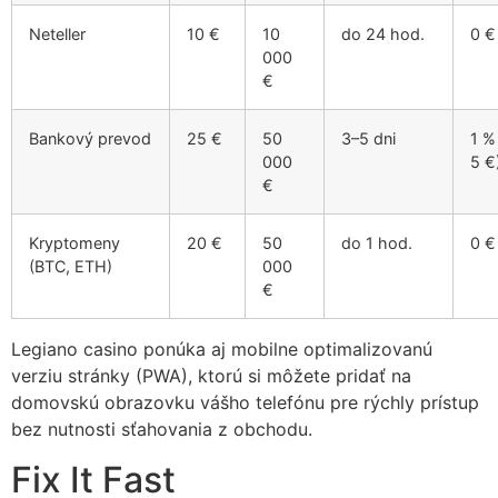
Neteller
10 €
10
do 24 hod.
0 €
000
€
Bankový prevod
25 €
50
3–5 dni
1 %
000
5 €
€
Kryptomeny
20 €
50
do 1 hod.
0 €
(BTC, ETH)
000
€
Legiano casino ponúka aj mobilne optimalizovanú
verziu stránky (PWA), ktorú si môžete pridať na
domovskú obrazovku vášho telefónu pre rýchly prístup
bez nutnosti sťahovania z obchodu.
Fix It Fast