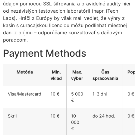
údajov pomocou SSL šifrovania a pravidelné audity hier
od nezávislých testovacích laboratórií (napr. iTech
Labs). Hráči z Európy by však mali vedieť, že výhry z
kasín s curacajskou licenciou môžu podliehať miestnej
dani z príjmu – odporúčame konzultovať s daňovým
poradcom.
Payment Methods
Metóda
Min.
Max.
Čas
Pop
vklad
výber
spracovania
Visa/Mastercard
10 €
5 000
1–3 dni
0 €
€
Skrill
10 €
10
do 24 hod.
0 €
000
€