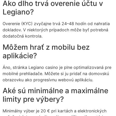
Ako dlho trvá overenie účtu v
Legiano?
Overenie (KYC) zvyčajne trvá 24–48 hodín od nahratia
dokladov. V niektorých prípadoch môže byť potrebná
dodatočná kontrola.
Môžem hrať z mobilu bez
aplikácie?
Áno, stránka Legiano casino je plne optimalizovaná pre
mobilné prehliadače. Môžete si ju pridať na domovskú
obrazovku ako progresívnu webovú aplikáciu.
Aké sú minimálne a maximálne
limity pre výbery?
Minimálny výber je 20 € pri kartách a elektronických