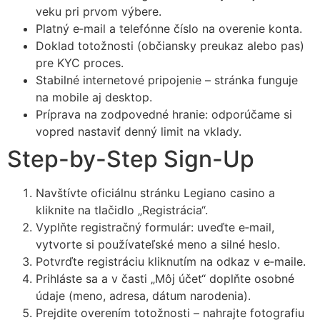
veku pri prvom výbere.
Platný e‑mail a telefónne číslo na overenie konta.
Doklad totožnosti (občiansky preukaz alebo pas)
pre KYC proces.
Stabilné internetové pripojenie – stránka funguje
na mobile aj desktop.
Príprava na zodpovedné hranie: odporúčame si
vopred nastaviť denný limit na vklady.
Step-by-Step Sign-Up
Navštívte oficiálnu stránku Legiano casino a
kliknite na tlačidlo „Registrácia“.
Vyplňte registračný formulár: uveďte e‑mail,
vytvorte si používateľské meno a silné heslo.
Potvrďte registráciu kliknutím na odkaz v e‑maile.
Prihláste sa a v časti „Môj účet“ doplňte osobné
údaje (meno, adresa, dátum narodenia).
Prejdite overením totožnosti – nahrajte fotografiu