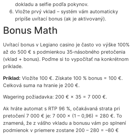
dokladu a selfie podľa pokynov.
Vložte prvý vklad – systém vám automaticky
pripíše uvítací bonus (ak je aktivovaný).
Bonus Math
Uvítací bonus v Legiano casino je často vo výške 100%
až do 500 € s podmienkou 35‑násobného pretočenia
(vklad + bonus). Poďme si to vypočítať na konkrétnom
príklade.
Príklad:
Vložíte 100 €. Získate 100 % bonus = 100 €.
Celková suma na hranie je 200 €.
Wagering požiadavka: 200 € × 35 = 7 000 €.
Ak hráte automat s RTP 96 %, očakávaná strata pri
pretočení 7 000 € je: 7 000 × (1 – 0,96) = 280 €. To
znamená, že z vášho vkladu a bonusu vám po splnení
podmienok v priemere zostane 200 – 280 = –80 €