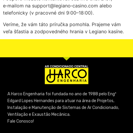
e‑mailom na support@legiano‑casino.com alebo
telefonicky (v pracovné dni 9:00–18:00).
Veríme, že vám táto príručka pomohla. Prajeme vám
veľa šťastia a zodpovedného hrania v Legiano kasíne.
A Harco Engenharia foi fundada no ano de 1988 pelo Engº
Edgard Lopes Hernandes para atuar na área de Projetos,
Instalação e Manutenção de Sistemas de Ar Condicionado,
Ventilação e Exaustão Mecânica.
Fale Conosco!