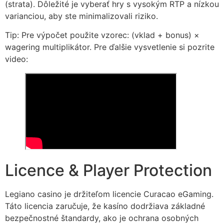
(strata). Dôležité je vyberať hry s vysokým RTP a nízkou
varianciou, aby ste minimalizovali riziko.
Tip: Pre výpočet použite vzorec: (vklad + bonus) ×
wagering multiplikátor. Pre ďalšie vysvetlenie si pozrite
video:
Licence & Player Protection
Legiano casino je držiteľom licencie Curacao eGaming.
Táto licencia zaručuje, že kasíno dodržiava základné
bezpečnostné štandardy, ako je ochrana osobných