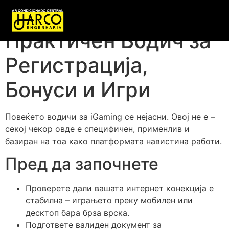
Ice Fishing Казино:
Практичен Водич за
Регистрација,
Бонуси и Игри
Повеќето водичи за iGaming се нејасни. Овој не е –
секој чекор овде е специфичен, применлив и
базиран на тоа како платформата навистина работи.
Пред да започнете
Проверете дали вашата интернет конекција е
стабилна – играњето преку мобилен или
десктоп бара брза врска.
Подгответе валиден документ за