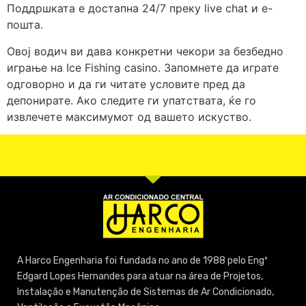
Поддршката е достапна 24/7 преку live chat и е-
пошта.
Овој водич ви дава конкретни чекори за безбедно
играње на Ice Fishing casino. Запомнете да играте
одговорно и да ги читате условите пред да
депонирате. Ако следите ги упатствата, ќе го
извлечете максимумот од вашето искуство.
A Harco Engenharia foi fundada no ano de 1988 pelo Engº
Edgard Lopes Hernandes para atuar na área de Projetos,
Instalação e Manutenção de Sistemas de Ar Condicionado,