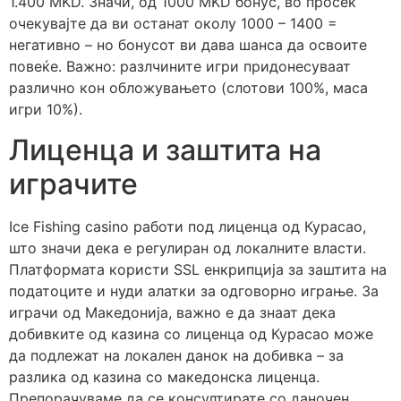
1.400 MKD. Значи, од 1000 MKD бонус, во просек
очекувајте да ви останат околу 1000 – 1400 =
негативно – но бонусот ви дава шанса да освоите
повеќе. Важно: разлчините игри придонесуваат
различно кон обложувањето (слотови 100%, маса
игри 10%).
Лиценца и заштита на
играчите
Ice Fishing casino работи под лиценца од Курасао,
што значи дека е регулиран од локалните власти.
Платформата користи SSL енкрипција за заштита на
податоците и нуди алатки за одговорно играње. За
играчи од Македонија, важно е да знаат дека
добивките од казина со лиценца од Курасао може
да подлежат на локален данок на добивка – за
разлика од казина со македонска лиценца.
Препорачуваме да се консултирате со даночен