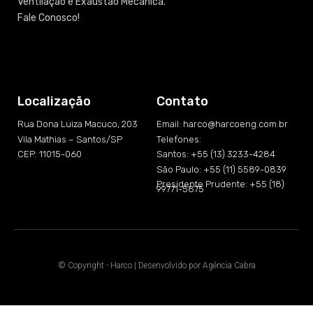
Ventilação e Exaustão Mecânica.
Fale Conosco!
Localização
Contato
Rua Dona Luiza Macuco, 203
Email: harco@harcoeng.com.br
Vila Mathias – Santos/SP
Telefones:
CEP: 11015-060
Santos: +55 (13) 3233-4284
São Paulo: +55 (11) 5589-0839
Presidente Prudente: +55 (18)
99771-5875
© Copyright - Harco | Desenvolvido por
Agência Cabra