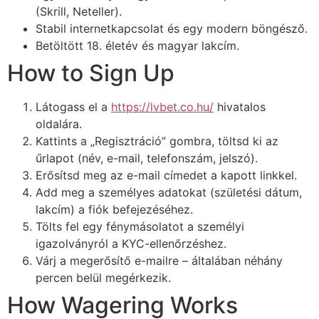
(Skrill, Neteller).
Stabil internetkapcsolat és egy modern böngésző.
Betöltött 18. életév és magyar lakcím.
How to Sign Up
Látogass el a
https://lvbet.co.hu/
hivatalos
oldalára.
Kattints a „Regisztráció” gombra, töltsd ki az
űrlapot (név, e-mail, telefonszám, jelszó).
Erősítsd meg az e-mail címedet a kapott linkkel.
Add meg a személyes adatokat (születési dátum,
lakcím) a fiók befejezéséhez.
Tölts fel egy fénymásolatot a személyi
igazolványról a KYC-ellenőrzéshez.
Várj a megerősítő e-mailre – általában néhány
percen belül megérkezik.
How Wagering Works