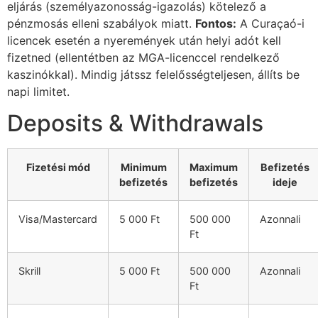
eljárás (személyazonosság-igazolás) kötelező a
pénzmosás elleni szabályok miatt.
Fontos:
A Curaçaó-i
licencek esetén a nyeremények után helyi adót kell
fizetned (ellentétben az MGA-licenccel rendelkező
kaszinókkal). Mindig játssz felelősségteljesen, állíts be
napi limitet.
Deposits & Withdrawals
Fizetési mód
Minimum
Maximum
Befizetés
befizetés
befizetés
ideje
Visa/Mastercard
5 000 Ft
500 000
Azonnali
Ft
Skrill
5 000 Ft
500 000
Azonnali
Ft