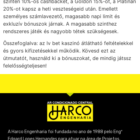
szinten 10%-os cashbacket, a Goldon 15%-ot, a Platinán
20%-ot kapsz a heti veszteségeid után. Emellett
személyes számlavezető, magasabb napi limit és
exkluzív bónuszok járnak. A magasabb szinthez
rendszeres játék és nagyobb tétek szükségesek.
Összefoglalva: az lv bet kaszinó átlátható feltételekkel
és gyors kifizetésekkel működik. Kövesd ezt az
útmutatót, használd ki a bónuszokat, de mindig játssz
felelősségteljesen!
A Harco Engenharia foi fundada no ano de 1988 pelo Engº
Edgard Lopes Hernandes para atuar na área de Projetos,