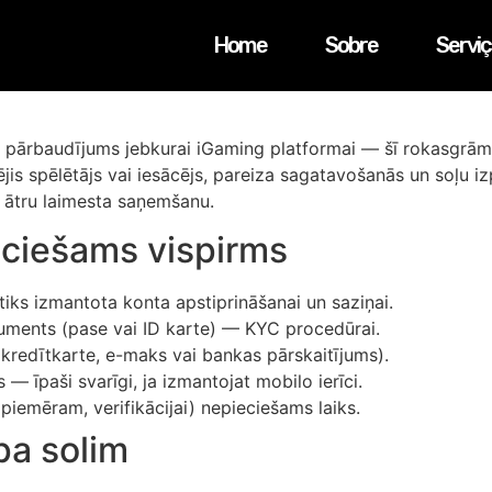
zmaksas griezieni: soli
Home
Sobre
Servi
s pārbaudījums jebkurai iGaming platformai — šī rokasgrāma
ējis spēlētājs vai iesācējs, pareiza sagatavošanās un soļu izp
 ātru laimesta saņemšanu.
eciešams vispirms
iks izmantota konta apstiprināšanai un saziņai.
kuments (pase vai ID karte) — KYC procedūrai.
kredītkarte, e-maks vai bankas pārskaitījums).
 — īpaši svarīgi, ja izmantojat mobilo ierīci.
iemēram, verifikācijai) nepieciešams laiks.
 pa solim