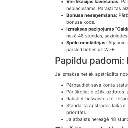
Verifikācijas kavēšanās:
Pār
nepieciešams. Parasti tas a
Bonusa nesaņemšana:
Pārb
bonusa kods.
Izmaksas paziņojums “Gaida
nekā 48 stundas, sazinieties 
Spēle neielādējas:
Atjaunini
pārslēdzieties uz Wi-Fi.
Papildu padomi: k
Ja izmaksa netiek apstrādāta notei
Pārbaudiet sava konta statu
Pārlūkojiet biežāk uzdotos 
Rakstiet tiešsaistes tērzēšan
Standarta apstrādes laiks ir
prioritāti.
Ja atbalsts nereaģē 48 stund