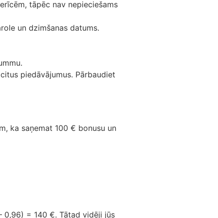
 ierīcēm, tāpēc nav nepieciešams
 parole un dzimšanas datums.
summu.
i citus piedāvājumus. Pārbaudiet
sim, ka saņemat 100 € bonusu un
 0,96) = 140 €. Tātad vidēji jūs