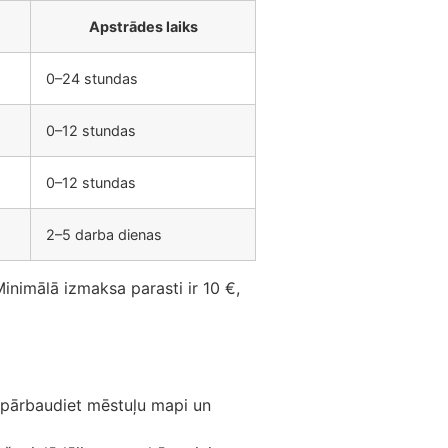
Apstrādes laiks
0–24 stundas
0–12 stundas
0–12 stundas
2–5 darba dienas
Minimālā izmaksa parasti ir 10 €,
, pārbaudiet mēstuļu mapi un