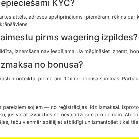
nepieciešami KYC?
 kartes attēls, adreses apstiprinājums (piemēram, rēķins p
krānšāviens.
laimestu pirms wagering izpildes?
ildīta, izņemšana nav iespējama. Ja mēģināsiet izņemt, bonus
 izmaksa no bonusa?
asti ir noteikta, piemēram, 10x no bonusa summas. Pārbau
 pareiziem soļiem — no reģistrācijas līdz izmaksai. Izprot
, jūs varat izvairīties no nevajadzīgām problēmām. Atcerie
as, taču vienmēr spēlējiet atbildīgi un izmantojiet tikai t