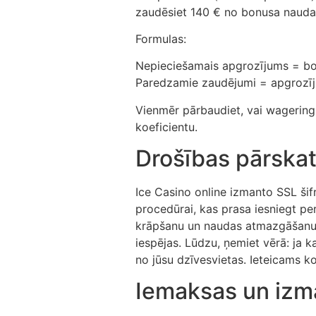
zaudēsiet 140 € no bonusa nauda
Formulas:
Nepieciešamais apgrozījums = bo
Paredzamie zaudējumi = apgrozīj
Vienmēr pārbaudiet, vai wagering 
koeficientu.
Drošības pārska
Ice Casino online izmanto SSL šifr
procedūrai, kas prasa iesniegt pe
krāpšanu un naudas atmazgāšanu. 
iespējas. Lūdzu, ņemiet vērā: ja ka
no jūsu dzīvesvietas. Ieteicams ko
Iemaksas un izm