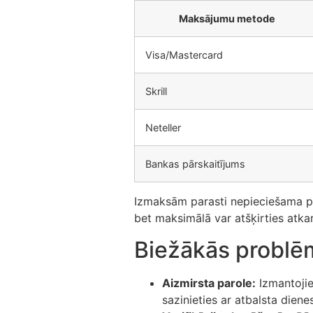
Maksājumu metode
Visa/Mastercard
Skrill
Neteller
Bankas pārskaitījums
Izmaksām parasti nepieciešama papi
bet maksimālā var atšķirties atk
Biežākās problēm
Aizmirsta parole:
Izmantojie
sazinieties ar atbalsta diene