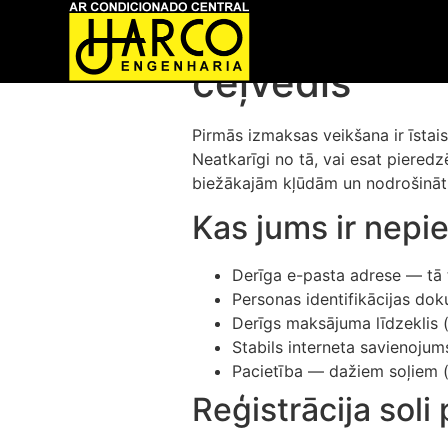
Ice Casino be
ceļvedis
Pirmās izmaksas veikšana ir īstai
Neatkarīgi no tā, vai esat pieredz
biežākajām kļūdām un nodrošināt
Kas jums ir nepi
Derīga e-pasta adrese — tā t
Personas identifikācijas do
Derīgs maksājuma līdzeklis (
Stabils interneta savienojums
Pacietība — dažiem soļiem (p
Reģistrācija soli