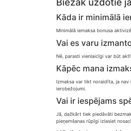
Biežāk uzdotie j
Kāda ir minimālā i
Minimālā iemaksa bonusa aktivizē
Vai es varu izmanto
Nē, parasti vienlaicīgi var būt a
Kāpēc mana izmaksa
Izmaksa var tikt noraidīta, ja nav
ierobežojumi.
Vai ir iespējams sp
Jā, dažkārt tiek piedāvāti bezmaks
pieņemšanas rūpīgi izlasiet nosac