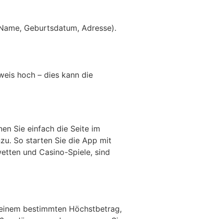
 (Name, Geburtsdatum, Adresse).
eis hoch – dies kann die
en Sie einfach die Seite im
zu. So starten Sie die App mit
etten und Casino-Spiele, sind
 einem bestimmten Höchstbetrag,