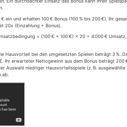
 Ein durchdachter Einsatz des Bonus kann Ihren Spielspaß
n.
 € ein und erhalten 100 € Bonus (100 % bis 200 €). Ihr ges
et 20x (Einzahlung + Bonus).
Umsatzbedingung = (100 € + 100 €) × 20 = 4.000 € Umsatz,
e Hausvorteil bei den umgesetzten Spielen beträgt 3 %. Da
€. Ihr erwarteter Nettogewinn aus dem Bonus beträgt 200 €
er Auswahl niedriger Hausvorteilsspiele (z. B. ausgewählte
 ab.