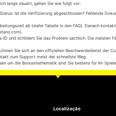
h lange dauert, gehen Sie wie folgt vor:
-Status: Ist die Verifizierung abgeschlossen? Fehlende D
rbeitungszeit ab (siehe Tabelle in den FAQ). Danach kontak
etano.com).
s-ID und schildern Sie das Problem sachlich. Die meisten F
können Sie sich an den offiziellen Beschwerdedienst der 
ontakt zum Support meist der schnellste Weg.
en um die Bonusmathematik sind Sie bestens für Ihr Spiele
Localização