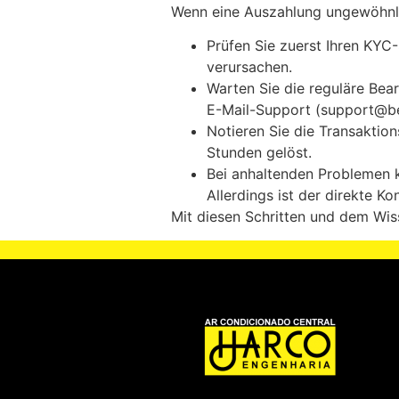
Wenn eine Auszahlung ungewöhnlic
Prüfen Sie zuerst Ihren KYC
verursachen.
Warten Sie die reguläre Bea
E-Mail-Support (support@b
Notieren Sie die Transaktion
Stunden gelöst.
Bei anhaltenden Problemen 
Allerdings ist der direkte K
Mit diesen Schritten und dem Wiss