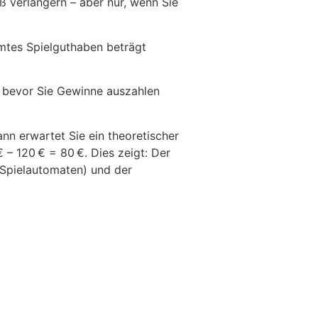
 verlängern – aber nur, wenn Sie
amtes Spielguthaben beträgt
 bevor Sie Gewinne auszahlen
nn erwartet Sie ein theoretischer
 – 120 € = 80 €. Dies zeigt: Der
 Spielautomaten) und der