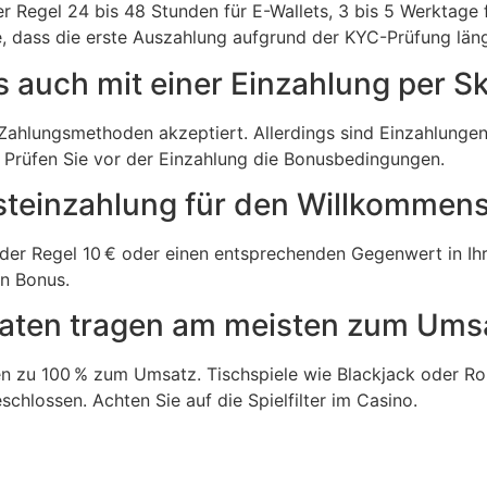
er Regel 24 bis 48 Stunden für E-Wallets, 3 bis 5 Werktage 
, dass die erste Auszahlung aufgrund der KYC-Prüfung län
auch mit einer Einzahlung per Skr
s Zahlungsmethoden akzeptiert. Allerdings sind Einzahlunge
Prüfen Sie vor der Einzahlung die Bonusbedingungen.
esteinzahlung für den Willkomme
 der Regel 10 € oder einen entsprechenden Gegenwert in Ih
en Bonus.
aten tragen am meisten zum Umsa
n zu 100 % zum Umsatz. Tischspiele wie Blackjack oder Rou
chlossen. Achten Sie auf die Spielfilter im Casino.